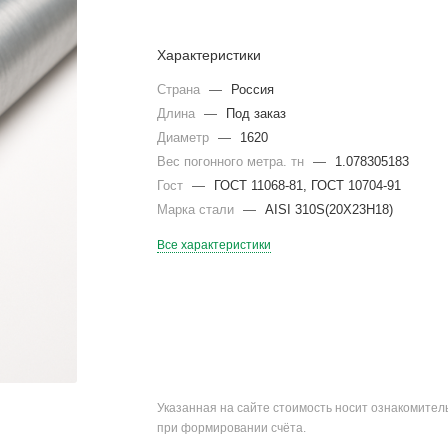
Характеристики
Страна
—
Россия
Длина
—
Под заказ
Диаметр
—
1620
Вес погонного метра. тн
—
1.078305183
Гост
—
ГОСТ 11068-81, ГОСТ 10704-91
Марка стали
—
AISI 310S(20Х23Н18)
Все характеристики
Указанная на сайте стоимость носит ознакомите
при формировании счёта.