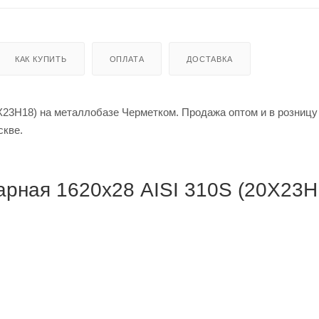
КАК КУПИТЬ
ОПЛАТА
ДОСТАВКА
Х23Н18) на металлобазе Черметком. Продажа оптом и в розницу
в Москве.
рная 1620х28 AISI 310S (20Х23Н1