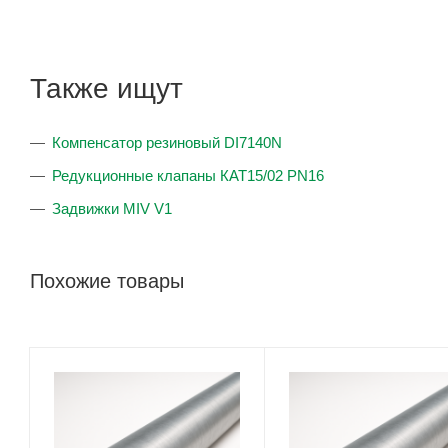
Также ищут
Компенсатор резиновый DI7140N
Редукционные клапаны КАТ15/02 PN16
Задвижки MIV V1
Похожие товары