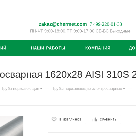
zakaz@chermet.com
+7 499-220-01-33
ПН-ЧТ 9:00-18:00,
ПТ 9:00-17:00,
СБ-ВС Выходные
ЦИЙ
НАШИ РАБОТЫ
КОМПАНИЯ
ДО
осварная 1620х28 AISI 310S
—
—
Труба нержавеющая
Трубы нержавеющие электросварные
В ИЗБРАННОЕ
СРАВНИТЬ