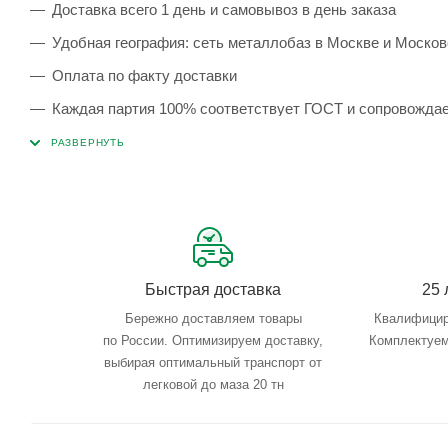
Доставка всего 1 день и самовывоз в день заказа
Удобная география: сеть металлобаз в Москве и Москов
Оплата по факту доставки
Каждая партия 100% соответствует ГОСТ и сопровожда
Сервисные услуги: резка, гибка, металлообработка
Тройной весовой контроль: въезд, погрузка, выезд
Быстрая доставка
25 
Бережно доставляем товары
Квалифицир
по России. Оптимизируем доставку,
Комплектуем
выбирая оптимальный транспорт от
легковой до маза 20 тн