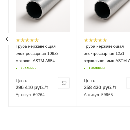
Труба нержавеющая
Труба нержавеющая
электросварная 108x2
электросварная 12x1
матовая ASTM A554
зеркальная имп ASTM 
В наличии
В наличии
Цена:
Цена:
296 410
руб.
/т
258 430
руб.
/т
Артикул: 60264
Артикул: 59965