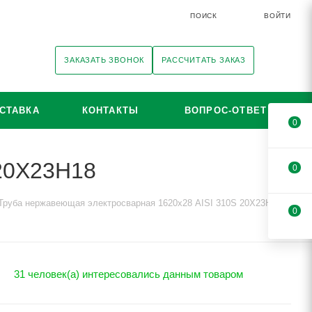
ПОИСК
ВОЙТИ
ЗАКАЗАТЬ ЗВОНОК
РАССЧИТАТЬ ЗАКАЗ
СТАВКА
КОНТАКТЫ
ВОПРОС-ОТВЕТ
0
 20Х23Н18
0
Труба нержавеющая электросварная 1620х28 AISI 310S 20Х23Н18
0
31 человек(а) интересовались данным товаром