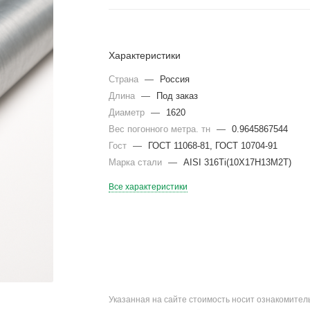
Характеристики
Страна
—
Россия
Длина
—
Под заказ
Диаметр
—
1620
Вес погонного метра. тн
—
0.9645867544
Гост
—
ГОСТ 11068-81, ГОСТ 10704-91
Марка стали
—
AISI 316Ti(10Х17Н13М2Т)
Все характеристики
Указанная на сайте стоимость носит ознакомите