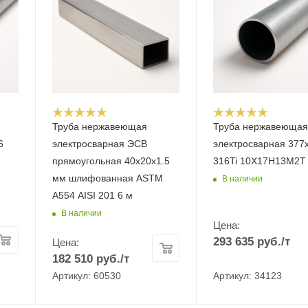
Труба нержавеющая
Труба нержавеюща
6
электросварная ЭСВ
электросварная 377х
прямоугольная 40х20х1.5
316Ti 10Х17Н13М2Т
мм шлифованная ASTM
В наличии
A554 AISI 201 6 м
В наличии
Цена:
293 635
руб.
/т
Цена:
182 510
руб.
/т
Артикул: 60530
Артикул: 34123