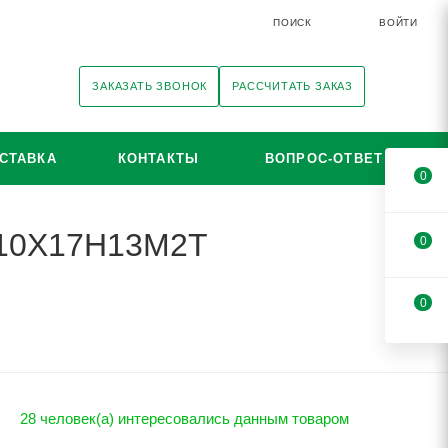
ПОИСК
ВОЙТИ
ЗАКАЗАТЬ ЗВОНОК
РАССЧИТАТЬ ЗАКАЗ
СТАВКА
КОНТАКТЫ
ВОПРОС-ОТВЕТ
0
i 10Х17Н13М2Т
0
0
28 человек(а) интересовались данным товаром