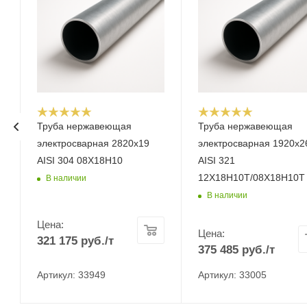
Труба нержавеющая
Труба нержавеющая
электросварная 2820х19
электросварная 1920х2
AISI 304 08Х18Н10
AISI 321
12Х18Н10Т/08Х18Н10Т
В наличии
В наличии
Цена:
Цена:
321 175
руб.
/т
375 485
руб.
/т
Артикул: 33949
Артикул: 33005