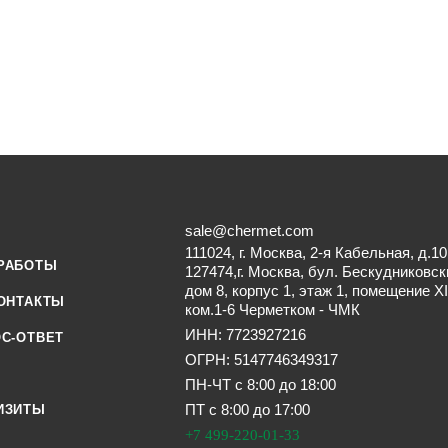
sale@chermet.com
111024, г. Москва, 2-я Кабельная, д.10
РАБОТЫ
127474,г. Москва, бул. Бескудниковск
дом 8, корпус 1, этаж 1, помещение XI
ОНТАКТЫ
ком.1-6 Черметком - ЧМК
ИНН: 7723927216
С-ОТВЕТ
ОГРН: 5147746349317
ПН-ЧТ с 8:00 до 18:00
ПТ с 8:00 до 17:00
ИЗИТЫ
+7 499-220-01-33