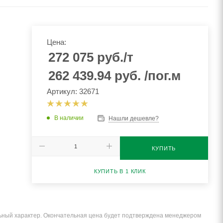
Цена:
272 075
руб.
/т
262 439.94
руб.
/пог.м
Артикул: 32671
В наличии
Нашли дешевле?
КУПИТЬ
КУПИТЬ В 1 КЛИК
льный характер. Окончательная цена будет подтверждена менеджером