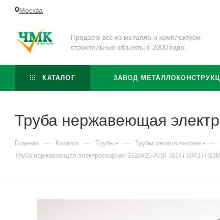
Москва
Продаем все из металла и комплектуем
строительные объекты с 2000 года.
КАТАЛОГ
ЗАВОД МЕТАЛЛОКОНСТРУК
Труба нержавеющая электр
—
—
—
—
Главная
Каталог
Трубы
Трубы металлические
Труба нержавеющая электросварная 1620х25 AISI 316Ti 10Х17Н13