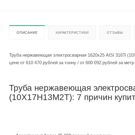
ОПИСАНИЕ
ХАРАКТЕРИСТИКИ
ОТЗЫВЫ
Труба нержавеющая электросварная 1620х25 AISI 316Ti (1
цене от 610 470 рублей за тонну / от 600 092 рубле
Труба нержавеющая электросва
(10Х17Н13М2Т): 7 причин купит