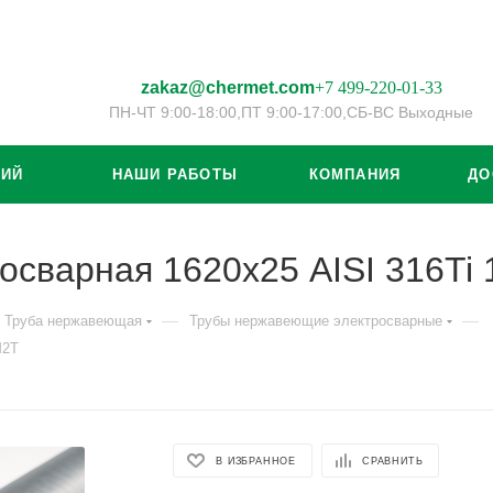
zakaz@chermet.com
+7 499-220-01-33
ПН-ЧТ 9:00-18:00,
ПТ 9:00-17:00,
СБ-ВС Выходные
ЦИЙ
НАШИ РАБОТЫ
КОМПАНИЯ
ДО
осварная 1620х25 AISI 316T
—
—
Труба нержавеющая
Трубы нержавеющие электросварные
М2Т
В ИЗБРАННОЕ
СРАВНИТЬ