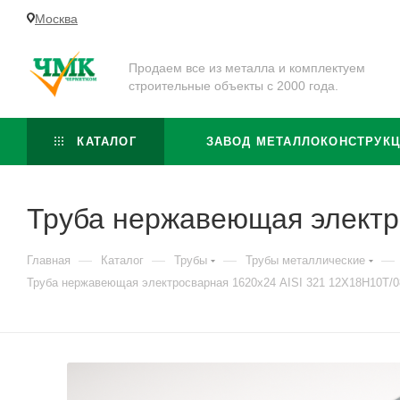
Москва
Продаем все из металла и комплектуем
строительные объекты с 2000 года.
КАТАЛОГ
ЗАВОД МЕТАЛЛОКОНСТРУК
Труба нержавеющая электр
—
—
—
—
Главная
Каталог
Трубы
Трубы металлические
Труба нержавеющая электросварная 1620х24 AISI 321 12Х18Н10Т/