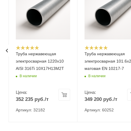
Труба нержавеющая
Труба нержавеющая
электросварная 1220х10
электросварная 101.6x
AISI 316Ti 10Х17Н13М2Т
матовая EN 10217-7
В наличии
В наличии
Цена:
Цена:
352 235
руб.
/т
349 200
руб.
/т
Артикул: 32182
Артикул: 60252