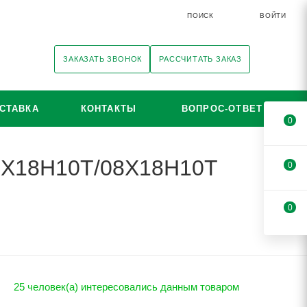
ПОИСК
ВОЙТИ
ЗАКАЗАТЬ ЗВОНОК
РАССЧИТАТЬ ЗАКАЗ
СТАВКА
КОНТАКТЫ
ВОПРОС-ОТВЕТ
0
12Х18Н10Т/08Х18Н10Т
0
0
25 человек(а) интересовались данным товаром