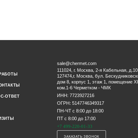
sale@chermet.com
111024, г. Москва, 2-я Кабельная, д.10
РАБОТЫ
127474,г. Москва, бул. Бескудниковск
дом 8, корпус 1, этаж 1, помещение XI
ОНТАКТЫ
ком.1-6 Черметком - ЧМК
ИНН: 7723927216
С-ОТВЕТ
ОГРН: 5147746349317
ПН-ЧТ с 8:00 до 18:00
ПТ с 8:00 до 17:00
ИЗИТЫ
+7 499-220-01-33
ЗАКАЗАТЬ ЗВОНОК