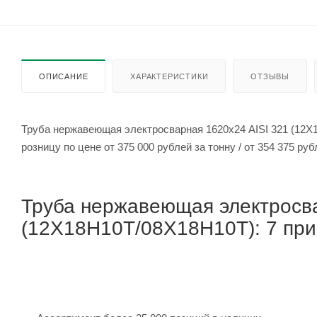
ОПИСАНИЕ
ХАРАКТЕРИСТИКИ
ОТЗЫВЫ
Труба нержавеющая электросварная 1620х24 AISI 321 (12Х
розницу по цене от 375 000 рубле
Труба нержавеющая электросва
(12Х18Н10Т/08Х18Н10Т): 7 прич