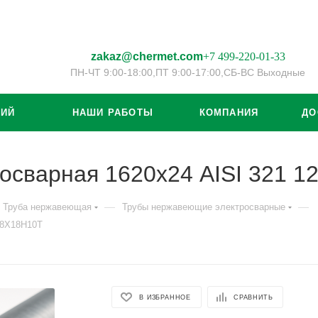
zakaz@chermet.com
+7 499-220-01-33
ПН-ЧТ 9:00-18:00,
ПТ 9:00-17:00,
СБ-ВС Выходные
ЦИЙ
НАШИ РАБОТЫ
КОМПАНИЯ
ДО
осварная 1620х24 AISI 321 
—
—
Труба нержавеющая
Трубы нержавеющие электросварные
08Х18Н10Т
В ИЗБРАННОЕ
СРАВНИТЬ