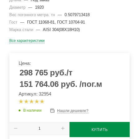
Диаметр
—
1920
Вес погонного метра. тн
—
0.5079713418
Гост
—
ГОСТ 11068-81, ГОСТ 10704-91
Марка стали
—
AISI 304(08Х18Н10)
Все характеристики
Цена:
298 765
руб.
/т
151 764.06
руб.
/пог.м
Артикул: 32954
В наличии
Нашли дешевле?
КУПИТЬ