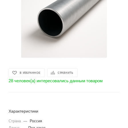
В ИЗБРАННОЕ
СРАВНИТЬ
28 человек(а) интересовались данным товаром
Характеристики
Страна
—
Россия
Длина
—
Под заказ