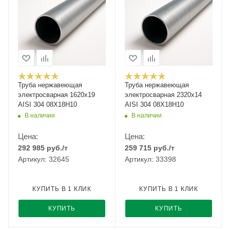
Труба нержавеющая
Труба нержавеющая
электросварная 1620х19
электросварная 2320х14
AISI 304 08Х18Н10
AISI 304 08Х18Н10
В наличии
В наличии
Цена:
Цена:
292 985
руб.
/т
259 715
руб.
/т
Артикул: 32645
Артикул: 33398
КУПИТЬ В 1 КЛИК
КУПИТЬ В 1 КЛИК
КУПИТЬ
КУПИТЬ