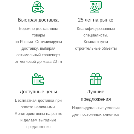
Тройной весовой контроль: въезд, погрузка, выезд
Быстрая доставка
25 лет на рынке
Бережно доставляем
Квалифицированные
товары
специалисты.
по России. Оптимизируем
Комплектуем
доставку, выбирая
строительные объекты
оптимальный транспорт
от легковой до маза 20 тн
Доступные цены
Лучшие
предложения
Бесплатная доставка при
оплате наличными.
Индивидуальные условия
Мониторим цены на рынке
для постоянных клиентов
и делаем выгодные
предложения