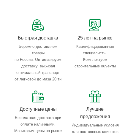
Сервисные услуги: резка, гибка, металлообработка
Тройной весовой контроль: въезд, погрузка, выезд
Быстрая доставка
25 лет на рынке
Бережно доставляем
Квалифицированные
товары
специалисты.
по России. Оптимизируем
Комплектуем
доставку, выбирая
строительные объекты
оптимальный транспорт
от легковой до маза 20 тн
Доступные цены
Лучшие
предложения
Бесплатная доставка при
оплате наличными.
Индивидуальные условия
Мониторим цены на рынке
для постоянных клиентов