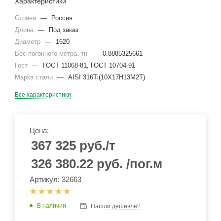
Характеристики
Страна
—
Россия
Длина
—
Под заказ
Диаметр
—
1620
Вес погонного метра. тн
—
0.8885325661
Гост
—
ГОСТ 11068-81, ГОСТ 10704-91
Марка стали
—
AISI 316Ti(10Х17Н13М2Т)
Все характеристики
Цена:
367 325
руб.
/т
326 380.22
руб.
/пог.м
Артикул: 32663
В наличии
Нашли дешевле?