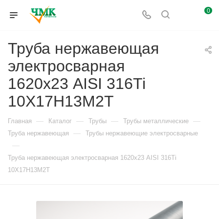
0
Труба нержавеющая
электросварная
1620х23 AISI 316Ti
10Х17Н13М2Т
—
—
—
—
Главная
Каталог
Трубы
Трубы металлические
—
Труба нержавеющая
Трубы нержавеющие электросварные
—
Труба нержавеющая электросварная 1620х23 AISI 316Ti
10Х17Н13М2Т