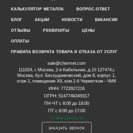
КАЛЬКУЛЯТОР МЕТАЛЛА
ВОПРОС-ОТВЕТ
БЛОГ
АКЦИИ
НОВОСТИ
ВАКАНСИИ
ОТЗЫВЫ
РЕКВИЗИТЫ
ЦЕНЫ
ОПЛАТЫ
ПРАВИЛА ВОЗВРАТА ТОВАРА И ОТКАЗА ОТ УСЛУГ
sale@chermet.com
111024, г. Москва, 2-я Кабельная, д.10 127474,г.
Москва, бул. Бескудниковский, дом 8, корпус 1,
этаж 1, помещение XII, ком.1-6 Черметком - ЧМК
ИНН: 7723927216
ОГРН: 5147746349317
ПН-ЧТ с 8:00 до 18:00
ПТ с 8:00 до 17:00
+7 499-220-01-33
ЗАКАЗАТЬ ЗВОНОК