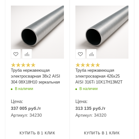
Труба нержавеющая
Труба нержавеющая
электросварная 38х2 AISI
электросварная 426х25
304 08Х18Н10 зеркальная
AISI 316Ti 10Х17Н13М2Т
В наличии
В наличии
Цена:
Цена:
337 005
руб.
/т
313 135
руб.
/т
Артикул: 34230
Артикул: 34320
КУПИТЬ В 1 КЛИК
КУПИТЬ В 1 КЛИК