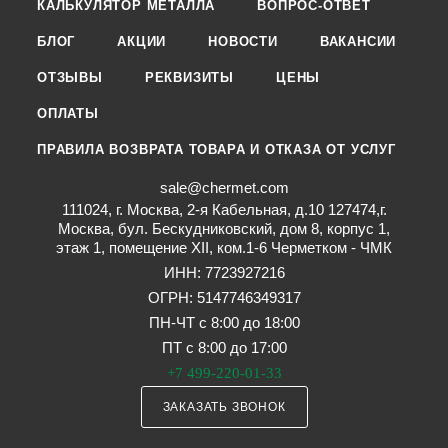
КАЛЬКУЛЯТОР МЕТАЛЛА
ВОПРОС-ОТВЕТ
БЛОГ
АКЦИИ
НОВОСТИ
ВАКАНСИИ
ОТЗЫВЫ
РЕКВИЗИТЫ
ЦЕНЫ
ОПЛАТЫ
ПРАВИЛА ВОЗВРАТА ТОВАРА И ОТКАЗА ОТ УСЛУГ
sale@chermet.com
111024, г. Москва, 2-я Кабельная, д.10 127474,г.
Москва, бул. Бескудниковский, дом 8, корпус 1,
этаж 1, помещение XII, ком.1-6 Черметком - ЧМК
ИНН: 7723927216
ОГРН: 5147746349317
ПН-ЧТ с 8:00 до 18:00
ПТ с 8:00 до 17:00
+7 499-220-01-33
ЗАКАЗАТЬ ЗВОНОК