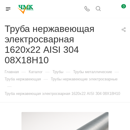
0
Труба нержавеющая
электросварная
1620х22 AISI 304
08Х18Н10
—
—
—
—
Главная
Каталог
Трубы
Трубы металлические
—
Труба нержавеющая
Трубы нержавеющие электросварные
—
Труба нержавеющая электросварная 1620х22 AISI 304 08Х18Н10