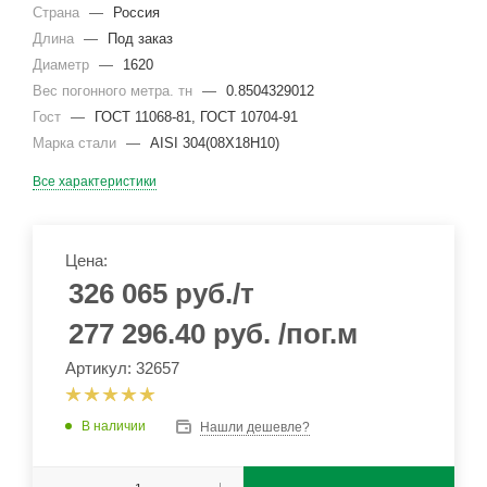
Страна
—
Россия
Длина
—
Под заказ
Диаметр
—
1620
Вес погонного метра. тн
—
0.8504329012
Гост
—
ГОСТ 11068-81, ГОСТ 10704-91
Марка стали
—
AISI 304(08Х18Н10)
Все характеристики
Цена:
326 065
руб.
/т
277 296.40
руб.
/пог.м
Артикул: 32657
В наличии
Нашли дешевле?