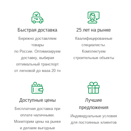
Сервисные услуги: резка, гибка, металлообработка
Тройной весовой контроль: въезд, погрузка, выезд
Быстрая доставка
25 лет на рынке
Бережно доставляем
Квалифицированные
товары
специалисты.
по России. Оптимизируем
Комплектуем
доставку, выбирая
строительные объекты
оптимальный транспорт
от легковой до маза 20 тн
Доступные цены
Лучшие
предложения
Бесплатная доставка при
оплате наличными.
Индивидуальные условия
Мониторим цены на рынке
для постоянных клиентов
и делаем выгодные