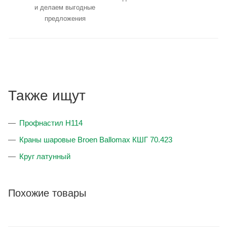
и делаем выгодные
предложения
Также ищут
Профнастил Н114
Краны шаровые Broen Ballomax КШГ 70.423
Круг латунный
Похожие товары