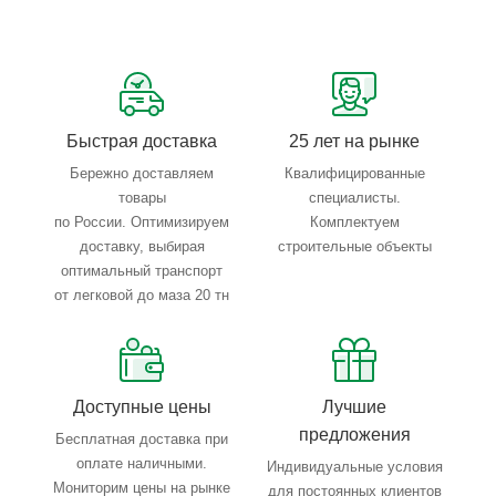
Сервисные услуги: резка, гибка, металлообработка
Тройной весовой контроль: въезд, погрузка, выезд
Быстрая доставка
25 лет на рынке
Бережно доставляем
Квалифицированные
товары
специалисты.
по России. Оптимизируем
Комплектуем
доставку, выбирая
строительные объекты
оптимальный транспорт
от легковой до маза 20 тн
Доступные цены
Лучшие
предложения
Бесплатная доставка при
оплате наличными.
Индивидуальные условия
Мониторим цены на рынке
для постоянных клиентов