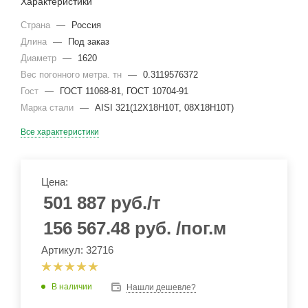
Характеристики
Страна
—
Россия
Длина
—
Под заказ
Диаметр
—
1620
Вес погонного метра. тн
—
0.3119576372
Гост
—
ГОСТ 11068-81, ГОСТ 10704-91
Марка стали
—
AISI 321(12Х18Н10Т, 08Х18Н10Т)
Все характеристики
Цена:
501 887
руб.
/т
156 567.48
руб.
/пог.м
Артикул: 32716
В наличии
Нашли дешевле?