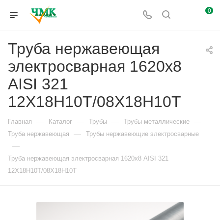
0
Труба нержавеющая
электросварная 1620х8
AISI 321
12Х18Н10Т/08Х18Н10Т
—
—
—
—
Главная
Каталог
Трубы
Трубы металлические
—
Труба нержавеющая
Трубы нержавеющие электросварные
—
Труба нержавеющая электросварная 1620х8 AISI 321
12Х18Н10Т/08Х18Н10Т