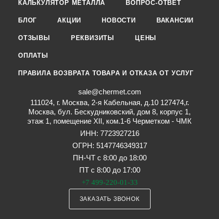
КАЛЬКУЛЯТОР МЕТАЛЛА
ВОПРОС-ОТВЕТ
БЛОГ
АКЦИИ
НОВОСТИ
ВАКАНСИИ
ОТЗЫВЫ
РЕКВИЗИТЫ
ЦЕНЫ
ОПЛАТЫ
ПРАВИЛА ВОЗВРАТА ТОВАРА И ОТКАЗА ОТ УСЛУГ
sale@chermet.com
111024, г. Москва, 2-я Кабельная, д.10 127474,г.
Москва, бул. Бескудниковский, дом 8, корпус 1,
этаж 1, помещение XII, ком.1-6 Черметком - ЧМК
ИНН: 7723927216
ОГРН: 5147746349317
ПН-ЧТ с 8:00 до 18:00
ПТ с 8:00 до 17:00
+7 499-220-01-33
ЗАКАЗАТЬ ЗВОНОК