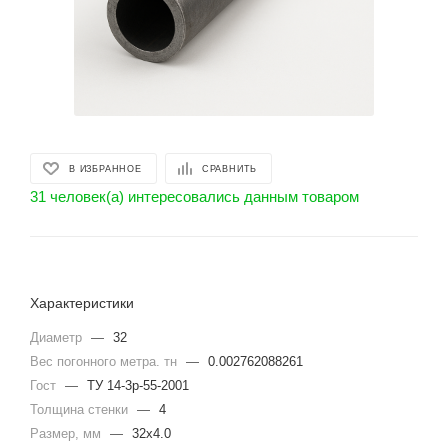
В ИЗБРАННОЕ
СРАВНИТЬ
31 человек(а) интересовались данным товаром
Характеристики
Диаметр
—
32
Вес погонного метра. тн
—
0.002762088261
Гост
—
ТУ 14-3р-55-2001
Толщина стенки
—
4
Размер, мм
—
32х4.0