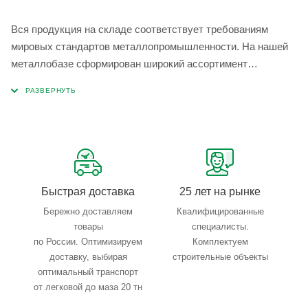
Вся продукция на складе соответствует требованиям
мировых стандартов металлопромышленности. На нашей
металлобазе сформирован широкий ассортимент
металлопроката, который позволяет учесть любые
запросы по типу, назначению, размерам и техническим
параметрам.
Быстрая доставка
25 лет на рынке
Бережно доставляем
Квалифицированные
товары
специалисты.
по России. Оптимизируем
Комплектуем
доставку, выбирая
строительные объекты
оптимальный транспорт
от легковой до маза 20 тн