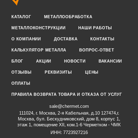
КАТАЛОГ
МЕТАЛЛООБРАБОТКА
МЕТАЛЛОКОНСТРУКЦИИ
НАШИ РАБОТЫ
О КОМПАНИИ
ДОСТАВКА
КОНТАКТЫ
КАЛЬКУЛЯТОР МЕТАЛЛА
ВОПРОС-ОТВЕТ
БЛОГ
АКЦИИ
НОВОСТИ
ВАКАНСИИ
ОТЗЫВЫ
РЕКВИЗИТЫ
ЦЕНЫ
ОПЛАТЫ
ПРАВИЛА ВОЗВРАТА ТОВАРА И ОТКАЗА ОТ УСЛУГ
sale@chermet.com
111024, г. Москва, 2-я Кабельная, д.10 127474,г.
Москва, бул. Бескудниковский, дом 8, корпус 1,
этаж 1, помещение XII, ком.1-6 Черметком - ЧМК
ИНН: 7723927216