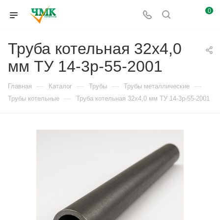
0
Труба котельная 32х4,0
мм ТУ 14-3р-55-2001
—
—
—
—
Главная
Каталог
Трубы
Трубы металлические
—
Трубы котельные
Труба котельная 32х4,0 мм ТУ 14-3р-55-2001