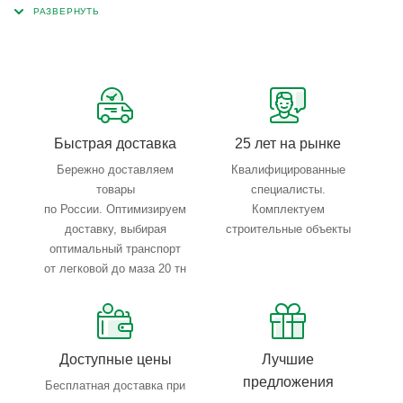
запросы по типу, назначению, размерам и техническим
параметрам.
Быстрая доставка
25 лет на рынке
Бережно доставляем
Квалифицированные
товары
специалисты.
по России. Оптимизируем
Комплектуем
доставку, выбирая
строительные объекты
оптимальный транспорт
от легковой до маза 20 тн
Доступные цены
Лучшие
предложения
Бесплатная доставка при