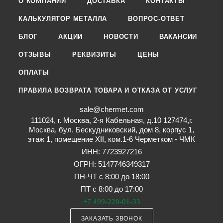
О КОМПАНИИ
ДОСТАВКА
КОНТАКТЫ
КАЛЬКУЛЯТОР МЕТАЛЛА
ВОПРОС-ОТВЕТ
БЛОГ
АКЦИИ
НОВОСТИ
ВАКАНСИИ
ОТЗЫВЫ
РЕКВИЗИТЫ
ЦЕНЫ
ОПЛАТЫ
ПРАВИЛА ВОЗВРАТА ТОВАРА И ОТКАЗА ОТ УСЛУГ
sale@chermet.com
111024, г. Москва, 2-я Кабельная, д.10 127474,г.
Москва, бул. Бескудниковский, дом 8, корпус 1,
этаж 1, помещение XII, ком.1-6 Черметком - ЧМК
ИНН: 7723927216
ОГРН: 5147746349317
ПН-ЧТ с 8:00 до 18:00
ПТ с 8:00 до 17:00
+7 499-220-01-33
ЗАКАЗАТЬ ЗВОНОК