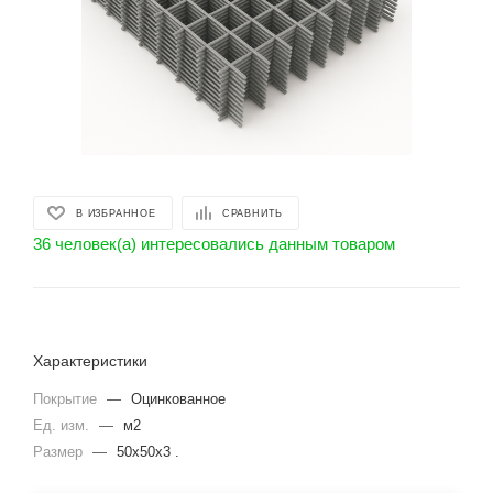
В ИЗБРАННОЕ
СРАВНИТЬ
36 человек(а) интересовались данным товаром
Характеристики
Покрытие
—
Оцинкованное
Ед. изм.
—
м2
Размер
—
50х50х3 .