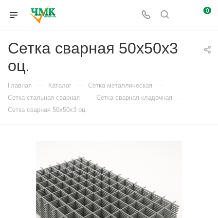
0
Сетка сварная 50х50х3
оц.
—
—
—
Главная
Каталог
Сетка металлическая
—
—
Сетка стальная сварная
Сетка сварная кладочная
Сетка сварная 50х50х3 оц.