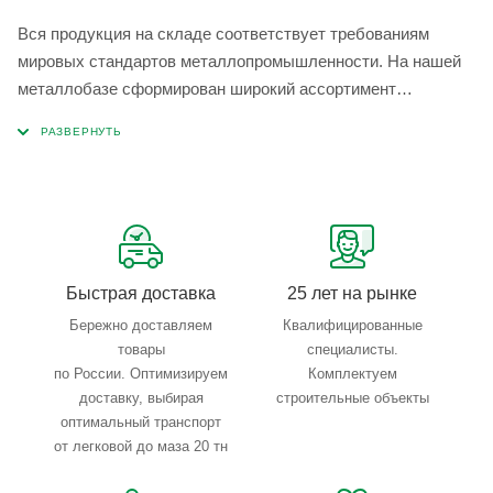
Вся продукция на складе соответствует требованиям
мировых стандартов металлопромышленности. На нашей
металлобазе сформирован широкий ассортимент
металлопроката, который позволяет учесть любые
запросы по типу, назначению, размерам и техническим
параметрам.
Быстрая доставка
25 лет на рынке
Бережно доставляем
Квалифицированные
товары
специалисты.
по России. Оптимизируем
Комплектуем
доставку, выбирая
строительные объекты
оптимальный транспорт
от легковой до маза 20 тн