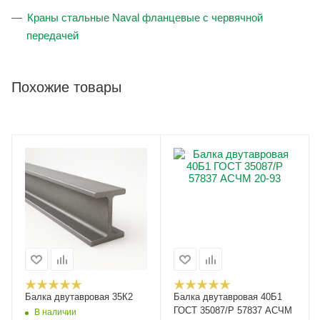
Краны стальные Naval фланцевые с червячной
передачей
Похожие товары
Балка двутавровая 35К2
Балка двутавровая 40Б1
ГОСТ 35087/Р 57837 АСЧМ
В наличии