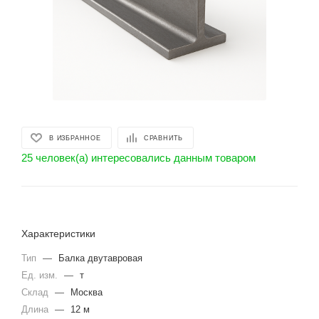
В ИЗБРАННОЕ
СРАВНИТЬ
25 человек(а) интересовались данным товаром
Характеристики
Тип
—
Балка двутавровая
Ед. изм.
—
т
Склад
—
Москва
Длина
—
12 м