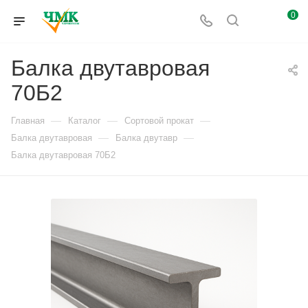
0
Балка двутавровая
70Б2
—
—
—
Главная
Каталог
Сортовой прокат
—
—
Балка двутавровая
Балка двутавр
Балка двутавровая 70Б2