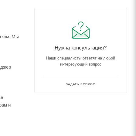
етком. Мы
Нужна консультация?
Наши специалисты ответят на любой
интересующий вопрос
еджер
ЗАДАТЬ ВОПРОС
зе
рам и