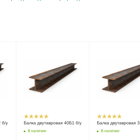
 б/у
Балка двутавровая 40Б1 б/у
Балка двутавровая 3
В наличии
В наличии