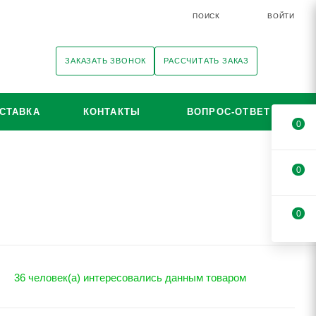
ПОИСК
ВОЙТИ
ЗАКАЗАТЬ ЗВОНОК
РАССЧИТАТЬ ЗАКАЗ
СТАВКА
КОНТАКТЫ
ВОПРОС-ОТВЕТ
0
0
0
36 человек(а) интересовались данным товаром