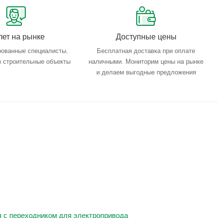
лет на рынке
Доступные цены
ованные специалисты.
Бесплатная доставка при оплате
 строительные объекты
наличными. Мониторим цены на рынке
и делаем выгодные предложения
 с переходником для электропривода