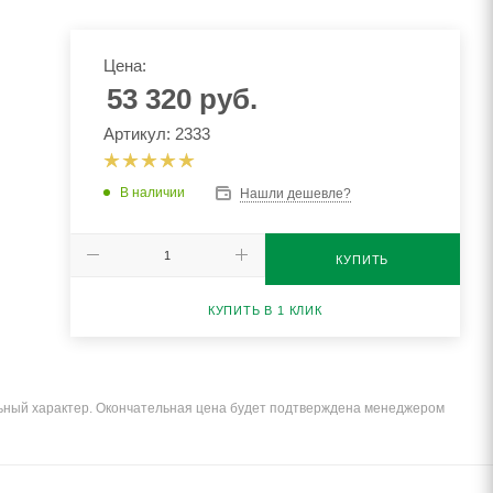
Цена:
53 320
руб.
Артикул: 2333
В наличии
Нашли дешевле?
КУПИТЬ
КУПИТЬ В 1 КЛИК
льный характер. Окончательная цена будет подтверждена менеджером