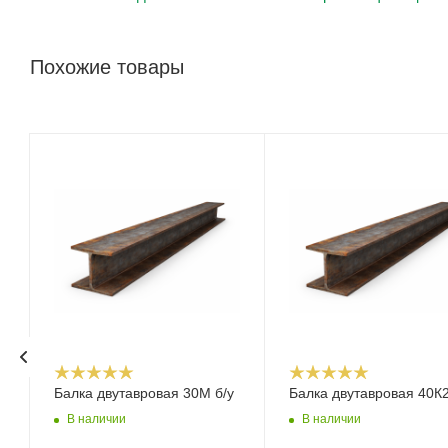
Похожие товары
Балка двутавровая 30М б/у
Балка двутавровая 40К2
В наличии
В наличии