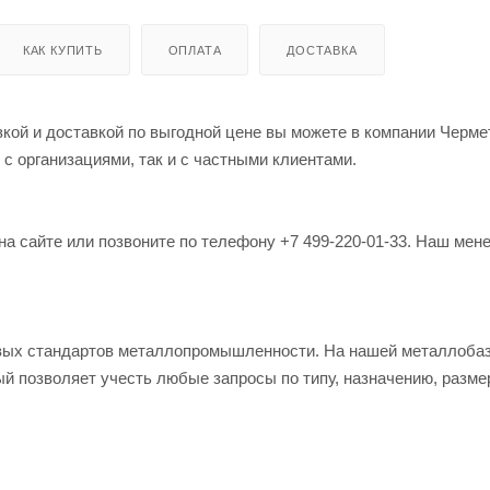
КАК КУПИТЬ
ОПЛАТА
ДОСТАВКА
узкой и доставкой по выгодной цене вы можете в компании Черм
 с организациями, так и с частными клиентами.
на сайте или позвоните по телефону +7 499-220-01-33. Наш мен
овых стандартов металлопромышленности. На нашей металлоба
й позволяет учесть любые запросы по типу, назначению, разме