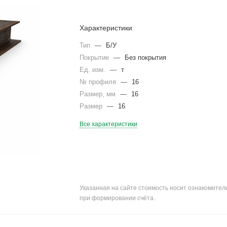
Характеристики
Тип
—
Б/У
Покрытие
—
Без покрытия
Ед. изм.
—
т
№ профиля
—
16
Размер, мм
—
16
Размер
—
16
Все характеристики
Указанная на сайте стоимость носит ознакомите
при формировании счёта.