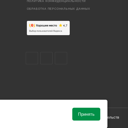
ПОЛИТИКА КОНФИДЕНЦИАЛЬНОСТИ
ОБРАБОТКА ПЕРСОНАЛЬНЫХ ДАННЫХ
Принять
ависимости от рыночной ситуации и не влекут за собой обязательств
и поставки.