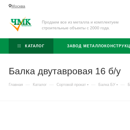
Москва
Продаем все из металла и комплектуем
строительные объекты с 2000 года.
КАТАЛОГ
ЗАВОД МЕТАЛЛОКОНСТРУК
Балка двутавровая 16 б/у
—
—
—
—
Главная
Каталог
Сортовой прокат
Балка БУ
Б