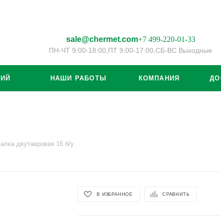
sale@chermet.com
+7 499-220-01-33
ПН-ЧТ 9:00-18:00,
ПТ 9:00-17:00,
СБ-ВС Выходные
ЦИЙ
НАШИ РАБОТЫ
КОМПАНИЯ
ДО
алка двутавровая 16 б/у
В ИЗБРАННОЕ
СРАВНИТЬ