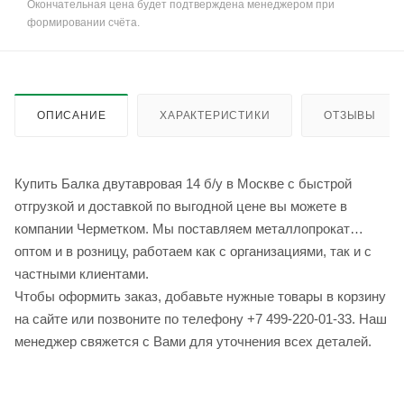
Окончательная цена будет подтверждена менеджером при
формировании счёта.
ОПИСАНИЕ
ХАРАКТЕРИСТИКИ
ОТЗЫВЫ
Купить Балка двутавровая 14 б/у в Москве с быстрой
отгрузкой и доставкой по выгодной цене вы можете в
компании Черметком. Мы поставляем металлопрокат
оптом и в розницу, работаем как с организациями, так и с
частными клиентами.
Чтобы оформить заказ, добавьте нужные товары в корзину
на сайте или позвоните по телефону +7 499-220-01-33. Наш
менеджер свяжется с Вами для уточнения всех деталей.