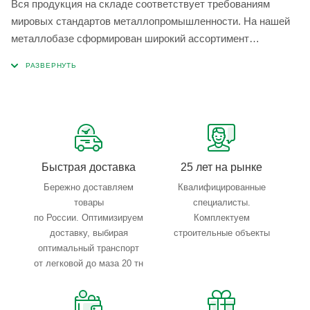
Вся продукция на складе соответствует требованиям
мировых стандартов металлопромышленности. На нашей
металлобазе сформирован широкий ассортимент
металлопроката, который позволяет учесть любые
запросы по типу, назначению, размерам и техническим
параметрам.
Быстрая доставка
25 лет на рынке
Бережно доставляем
Квалифицированные
товары
специалисты.
по России. Оптимизируем
Комплектуем
доставку, выбирая
строительные объекты
оптимальный транспорт
от легковой до маза 20 тн