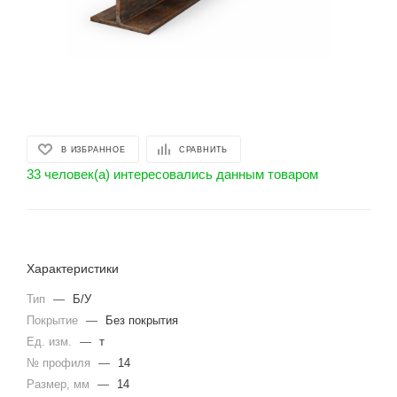
В ИЗБРАННОЕ
СРАВНИТЬ
33 человек(а) интересовались данным товаром
Характеристики
Тип
—
Б/У
Покрытие
—
Без покрытия
Ед. изм.
—
т
№ профиля
—
14
Размер, мм
—
14