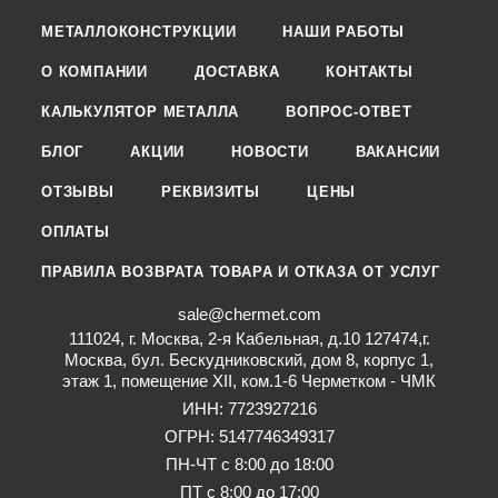
МЕТАЛЛОКОНСТРУКЦИИ
НАШИ РАБОТЫ
О КОМПАНИИ
ДОСТАВКА
КОНТАКТЫ
КАЛЬКУЛЯТОР МЕТАЛЛА
ВОПРОС-ОТВЕТ
БЛОГ
АКЦИИ
НОВОСТИ
ВАКАНСИИ
ОТЗЫВЫ
РЕКВИЗИТЫ
ЦЕНЫ
ОПЛАТЫ
ПРАВИЛА ВОЗВРАТА ТОВАРА И ОТКАЗА ОТ УСЛУГ
sale@chermet.com
111024, г. Москва, 2-я Кабельная, д.10 127474,г.
Москва, бул. Бескудниковский, дом 8, корпус 1,
этаж 1, помещение XII, ком.1-6 Черметком - ЧМК
ИНН: 7723927216
ОГРН: 5147746349317
ПН-ЧТ с 8:00 до 18:00
ПТ с 8:00 до 17:00