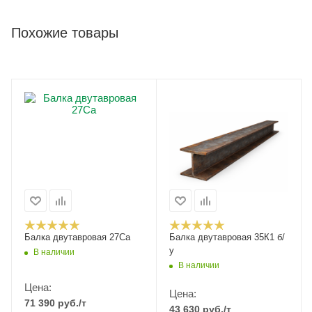
Похожие товары
Балка двутавровая 27Са
Балка двутавровая 35К1 б/
у
В наличии
В наличии
Цена:
Цена:
71 390
руб.
/т
43 630
руб.
/т