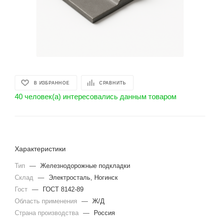
В ИЗБРАННОЕ
СРАВНИТЬ
40 человек(а) интересовались данным товаром
Характеристики
Тип
—
Железнодорожные подкладки
Склад
—
Электросталь, Ногинск
Гост
—
ГОСТ 8142-89
Область применения
—
Ж/Д
Страна производства
—
Россия