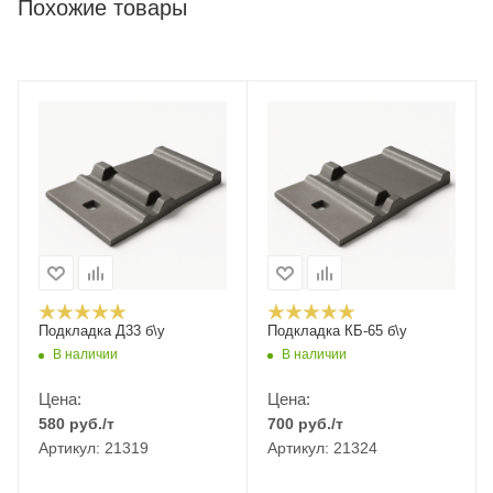
Похожие товары
Подкладка Д33 б\у
Подкладка КБ-65 б\у
В наличии
В наличии
Цена:
Цена:
580
руб.
/т
700
руб.
/т
Артикул: 21319
Артикул: 21324