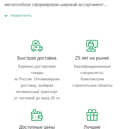
металлобазе сформирован широкий ассортимент
металлопроката, который позволяет учесть любые
запросы по типу, назначению, размерам и техническим
параметрам.
Быстрая доставка
25 лет на рынке
Бережно доставляем
Квалифицированные
товары
специалисты.
по России. Оптимизируем
Комплектуем
доставку, выбирая
строительные объекты
оптимальный транспорт
от легковой до маза 20 тн
Доступные цены
Лучшие