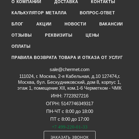
О КОМПАНИИ
ДОСТАВКА
КОНТАКТЫ
КАЛЬКУЛЯТОР МЕТАЛЛА
ВОПРОС-ОТВЕТ
БЛОГ
АКЦИИ
НОВОСТИ
ВАКАНСИИ
ОТЗЫВЫ
РЕКВИЗИТЫ
ЦЕНЫ
ОПЛАТЫ
ПРАВИЛА ВОЗВРАТА ТОВАРА И ОТКАЗА ОТ УСЛУГ
sale@chermet.com
111024, г. Москва, 2-я Кабельная, д.10 127474,г.
Москва, бул. Бескудниковский, дом 8, корпус 1,
этаж 1, помещение XII, ком.1-6 Черметком - ЧМК
ИНН: 7723927216
ОГРН: 5147746349317
ПН-ЧТ с 8:00 до 18:00
ПТ с 8:00 до 17:00
+7 499-220-01-33
ЗАКАЗАТЬ ЗВОНОК