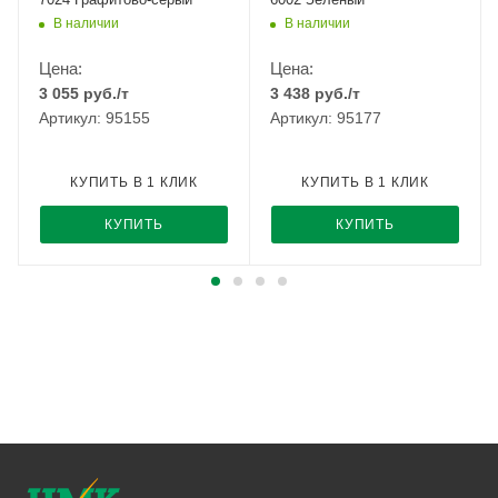
В наличии
В наличии
Цена:
Цена:
3 055
руб.
/т
3 438
руб.
/т
Артикул: 95155
Артикул: 95177
КУПИТЬ В 1 КЛИК
КУПИТЬ В 1 КЛИК
КУПИТЬ
КУПИТЬ