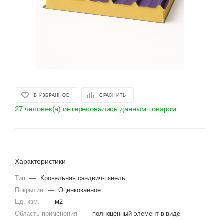
В ИЗБРАННОЕ
СРАВНИТЬ
27 человек(а) интересовались данным товаром
Характеристики
Тип
—
Кровельная сэндвич-панель
Покрытие
—
Оцинкованное
Ед. изм.
—
м2
Область применения
—
полноценный элемент в виде