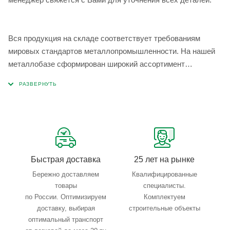
Вся продукция на складе соответствует требованиям
мировых стандартов металлопромышленности. На нашей
металлобазе сформирован широкий ассортимент
металлопроката, который позволяет учесть любые
запросы по типу, назначению, размерам и техническим
параметрам.
Быстрая доставка
25 лет на рынке
Бережно доставляем
Квалифицированные
товары
специалисты.
по России. Оптимизируем
Комплектуем
доставку, выбирая
строительные объекты
оптимальный транспорт