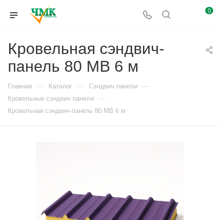
0
Кровельная сэндвич-
панель 80 МВ 6 м
—
—
—
Главная
Каталог
Сэндвич панели
—
Кровельные сэндвич панели
Кровельная сэндвич-панель 80 МВ 6 м