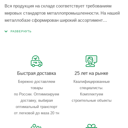
Вся продукция на складе соответствует требованиям
мировых стандартов металлопромышленности. На нашей
металлобазе сформирован широкий ассортимент
металлопроката, который позволяет учесть любые
запросы по типу, назначению, размерам и техническим
параметрам.
Быстрая доставка
25 лет на рынке
Бережно доставляем
Квалифицированные
товары
специалисты.
по России. Оптимизируем
Комплектуем
доставку, выбирая
строительные объекты
оптимальный транспорт
от легковой до маза 20 тн