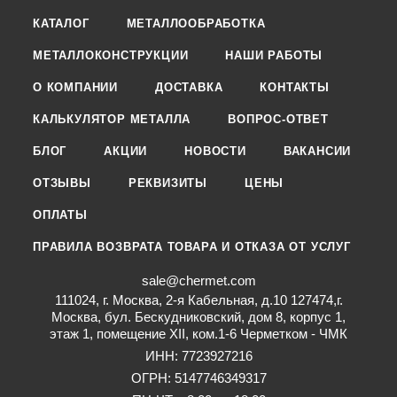
КАТАЛОГ
МЕТАЛЛООБРАБОТКА
МЕТАЛЛОКОНСТРУКЦИИ
НАШИ РАБОТЫ
О КОМПАНИИ
ДОСТАВКА
КОНТАКТЫ
КАЛЬКУЛЯТОР МЕТАЛЛА
ВОПРОС-ОТВЕТ
БЛОГ
АКЦИИ
НОВОСТИ
ВАКАНСИИ
ОТЗЫВЫ
РЕКВИЗИТЫ
ЦЕНЫ
ОПЛАТЫ
ПРАВИЛА ВОЗВРАТА ТОВАРА И ОТКАЗА ОТ УСЛУГ
sale@chermet.com
111024, г. Москва, 2-я Кабельная, д.10 127474,г.
Москва, бул. Бескудниковский, дом 8, корпус 1,
этаж 1, помещение XII, ком.1-6 Черметком - ЧМК
ИНН: 7723927216
ОГРН: 5147746349317