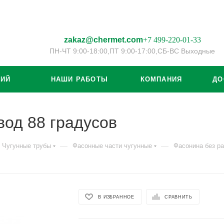
zakaz@chermet.com
+7 499-220-01-33
ПН-ЧТ 9:00-18:00,
ПТ 9:00-17:00,
СБ-ВС Выходные
ЦИЙ
НАШИ РАБОТЫ
КОМПАНИЯ
ДО
вод 88 градусов
—
—
Чугунные трубы
Фасонные части чугунные
Фасонина без р
В ИЗБРАННОЕ
СРАВНИТЬ