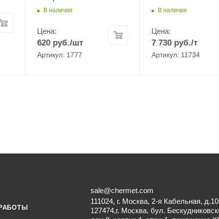
В наличии
В наличии
Цена:
Цена:
620
руб.
/шт
7 730
руб.
/т
Артикул: 1777
Артикул: 11734
sale@chermet.com
111024, г. Москва, 2-я Кабельная, д.10
РАБОТЫ
127474,г. Москва, бул. Бескудниковск