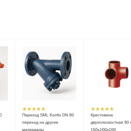
0
Переход SML Konfix DN 80
Крестовина
переход на другие
двухплоскостная 90 
материалы
150х100х100