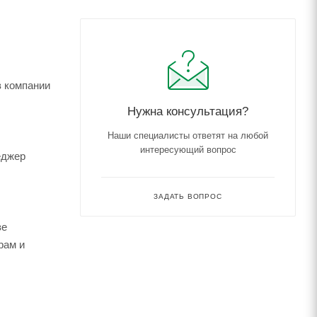
в компании
Нужна консультация?
Наши специалисты ответят на любой
интересующий вопрос
еджер
ЗАДАТЬ ВОПРОС
зе
рам и