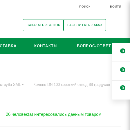
ПОИСК
ВОЙТИ
ЗАКАЗАТЬ ЗВОНОК
РАССЧИТАТЬ ЗАКАЗ
СТАВКА
КОНТАКТЫ
ВОПРОС-ОТВЕТ
0
0
—
аструба SML
Колено DN-100 короткий отвод 88 градусов
0
26 человек(а) интересовались данным товаром