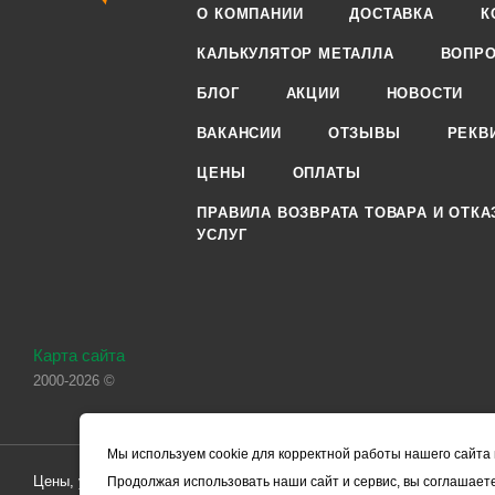
О КОМПАНИИ
ДОСТАВКА
К
КАЛЬКУЛЯТОР МЕТАЛЛА
ВОПРО
БЛОГ
АКЦИИ
НОВОСТИ
ВАКАНСИИ
ОТЗЫВЫ
РЕКВ
ЦЕНЫ
ОПЛАТЫ
ПРАВИЛА ВОЗВРАТА ТОВАРА И ОТКА
УСЛУГ
Карта сайта
2000-2026 ©
Мы используем cookie для корректной работы нашего сайта 
Цены, указанные на сайте, носят справочный характер и не являютс
Продолжая использовать наши сайт и сервис, вы соглашаете