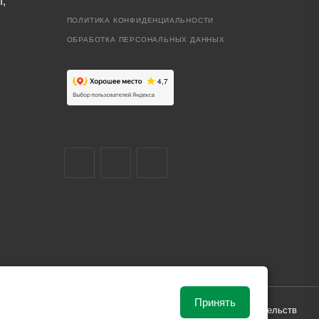
I,
ПОЛИТИКА КОНФИДЕНЦИАЛЬНОСТИ
ОБРАБОТКА ПЕРСОНАЛЬНЫХ ДАННЫХ
Принять
ависимости от рыночной ситуации и не влекут за собой обязательств