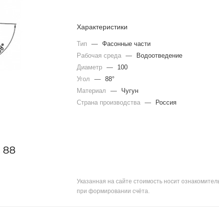
Характеристики
Тип
—
Фасонные части
Рабочая среда
—
Водоотведение
Диаметр
—
100
Угол
—
88°
Материал
—
Чугун
Страна производства
—
Россия
Указанная на сайте стоимость носит ознакомите
при формировании счёта.