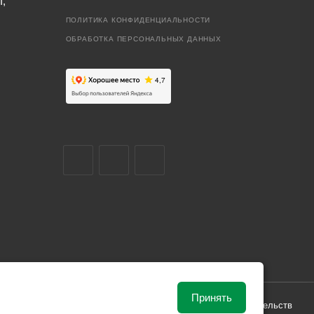
I,
ПОЛИТИКА КОНФИДЕНЦИАЛЬНОСТИ
ОБРАБОТКА ПЕРСОНАЛЬНЫХ ДАННЫХ
Принять
ависимости от рыночной ситуации и не влекут за собой обязательств