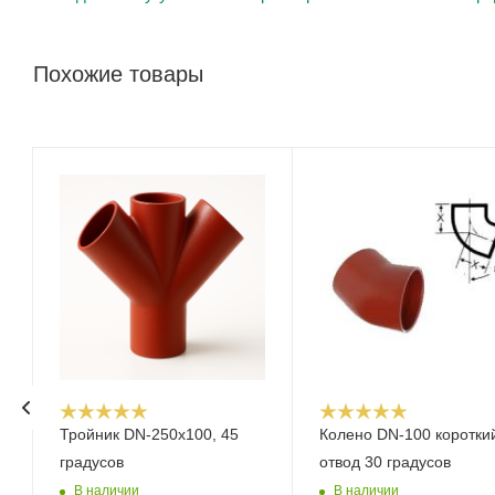
Похожие товары
Тройник DN-250x100, 45
Колено DN-100 коротки
градусов
отвод 30 градусов
В наличии
В наличии