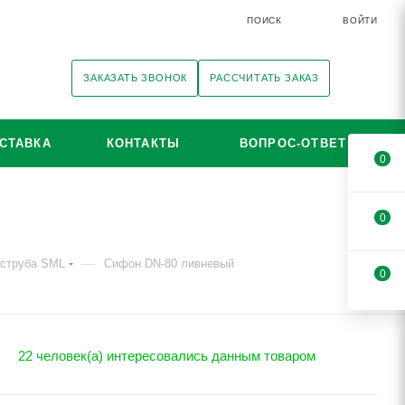
ПОИСК
ВОЙТИ
ЗАКАЗАТЬ ЗВОНОК
РАССЧИТАТЬ ЗАКАЗ
СТАВКА
КОНТАКТЫ
ВОПРОС-ОТВЕТ
0
0
—
аструба SML
Сифон DN-80 ливневый
0
22 человек(а) интересовались данным товаром