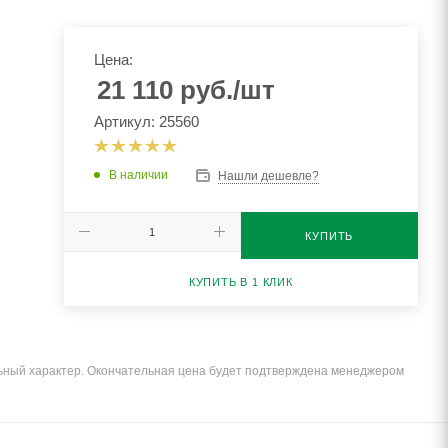
Цена:
21 110
руб.
/шт
Артикул: 25560
В наличии
Нашли дешевле?
КУПИТЬ
КУПИТЬ В 1 КЛИК
льный характер. Окончательная цена будет подтверждена менеджером