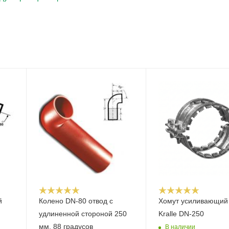
й
Колено DN-80 отвод с
Хомут усиливающий
удлиненной стороной 250
Kralle DN-250
мм, 88 градусов
В наличии