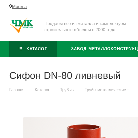
Москва
Продаем все из металла и комплектуем
строительные объекты с 2000 года.
КАТАЛОГ
ЗАВОД МЕТАЛЛОКОНСТРУК
Сифон DN-80 ливневый
—
—
—
—
Главная
Каталог
Трубы
Трубы металлические