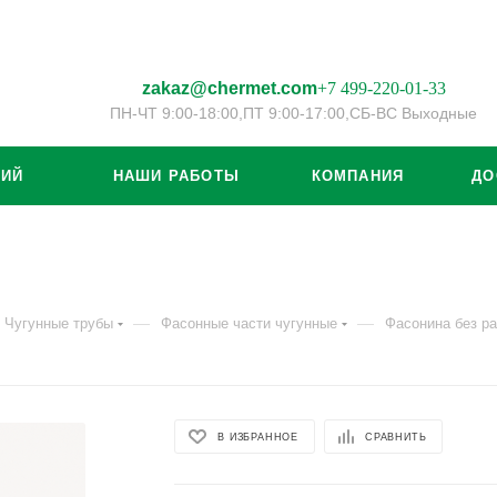
zakaz@chermet.com
+7 499-220-01-33
ПН-ЧТ 9:00-18:00,
ПТ 9:00-17:00,
СБ-ВС Выходные
ЦИЙ
НАШИ РАБОТЫ
КОМПАНИЯ
ДО
—
—
Чугунные трубы
Фасонные части чугунные
Фасонина без р
В ИЗБРАННОЕ
СРАВНИТЬ