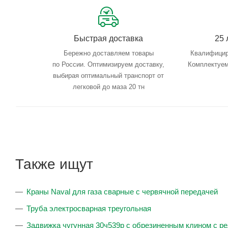
Быстрая доставка
25 
Бережно доставляем товары
Квалифицир
по России. Оптимизируем доставку,
Комплектуем
выбирая оптимальный транспорт от
легковой до маза 20 тн
Также ищут
Краны Naval для газа сварные с червячной передачей
Труба электросварная треугольная
Задвижка чугунная 30ч539р с обрезиненным клином с р