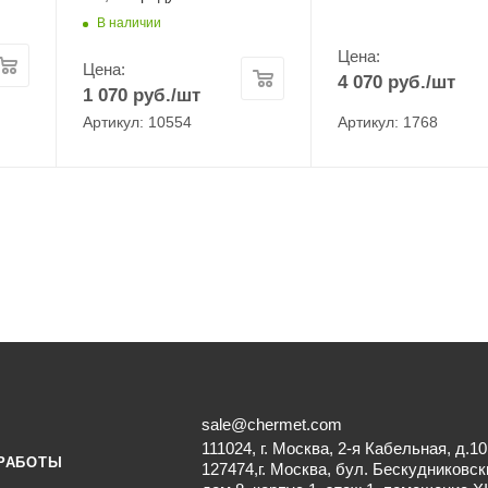
В наличии
Цена:
Цена:
4 070
руб.
/шт
1 070
руб.
/шт
Артикул: 10554
Артикул: 1768
sale@chermet.com
111024, г. Москва, 2-я Кабельная, д.10
РАБОТЫ
127474,г. Москва, бул. Бескудниковск