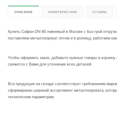
ОПИСАНИЕ
ХАРАКТЕРИСТИКИ
ОТЗЫВЫ
Купить Сифон DN-80 ливневый в Москве с быстрой отгрузкой и доставкой по выгодной цене вы можете в компании Черметком. Мы
поставляем металлопрокат оптом и в розницу, работаем как
Чтобы оформить заказ, добавьте нужные товары в корзину 
свяжется с Вами для уточнения всех деталей.
Вся продукция на складе соответствует требованиям мир
сформирован широкий ассортимент металлопроката, которы
техническим параметрам.