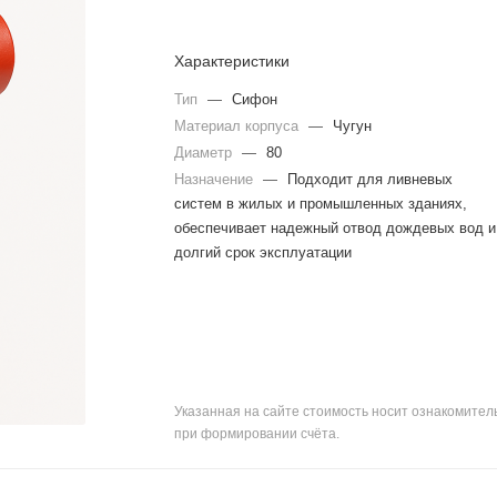
Характеристики
Тип
—
Сифон
Материал корпуса
—
Чугун
Диаметр
—
80
Назначение
—
Подходит для ливневых
систем в жилых и промышленных зданиях,
обеспечивает надежный отвод дождевых вод и
долгий срок эксплуатации
Указанная на сайте стоимость носит ознакомите
при формировании счёта.