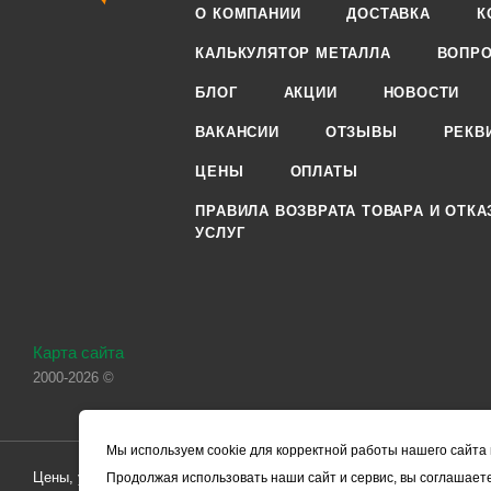
О КОМПАНИИ
ДОСТАВКА
К
КАЛЬКУЛЯТОР МЕТАЛЛА
ВОПРО
БЛОГ
АКЦИИ
НОВОСТИ
ВАКАНСИИ
ОТЗЫВЫ
РЕКВ
ЦЕНЫ
ОПЛАТЫ
ПРАВИЛА ВОЗВРАТА ТОВАРА И ОТКА
УСЛУГ
Карта сайта
2000-2026 ©
Мы используем cookie для корректной работы нашего сайта 
Цены, указанные на сайте, носят справочный характер и не являютс
Продолжая использовать наши сайт и сервис, вы соглашаете