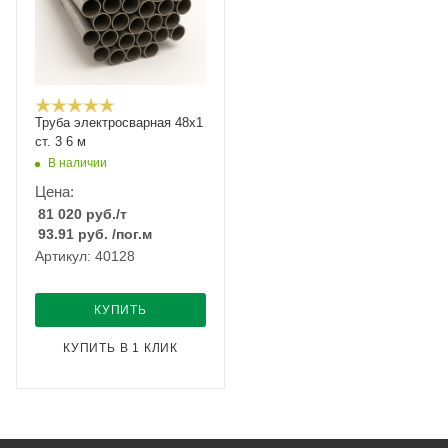
Труба электросварная 48х1
ст. 3 6 м
В наличии
Цена:
81 020
руб.
/т
93.91
руб.
/пог.м
Артикул: 40128
КУПИТЬ
КУПИТЬ В 1 КЛИК