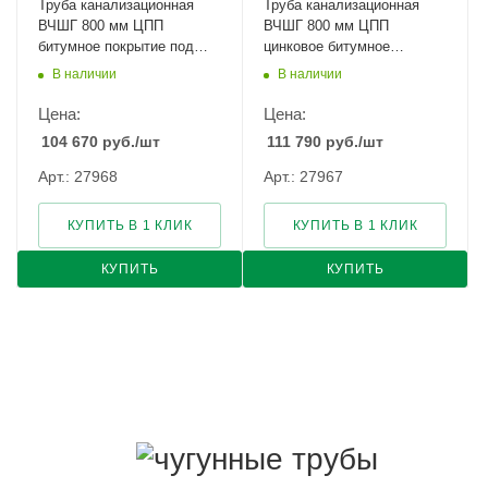
Труба канализационная
Труба канализационная
ВЧШГ 800 мм ЦПП
ВЧШГ 800 мм ЦПП
битумное покрытие под
цинковое битумное
манжету соединение ВРС
покрытие под манжету
В наличии
В наличии
Цена:
Цена:
104 670
руб.
/шт
111 790
руб.
/шт
Арт.: 27968
Арт.: 27967
КУПИТЬ В 1 КЛИК
КУПИТЬ В 1 КЛИК
КУПИТЬ
КУПИТЬ