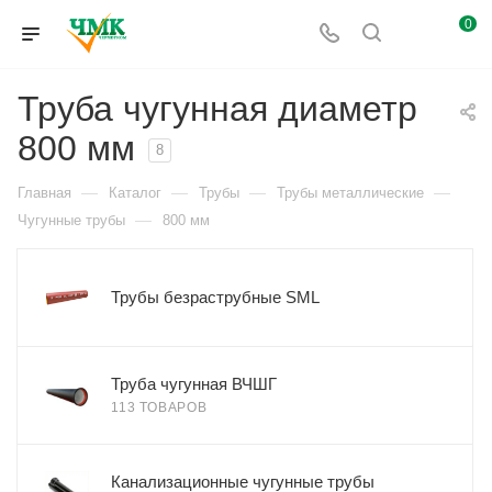
0
Труба чугунная диаметр
800 мм
8
—
—
—
—
Главная
Каталог
Трубы
Трубы металлические
—
Чугунные трубы
800 мм
Трубы безраструбные SML
Труба чугунная ВЧШГ
113 ТОВАРОВ
Канализационные чугунные трубы