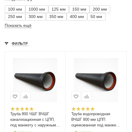
100 мм
1000 мм
125 мм
150 мм
200 мм
250 мм
300 мм
350 мм
400 мм
50 мм
Показать ещё
ФИЛЬТР
Труба 800 ЧШГ ВЧШГ
Труба водопроводная
канализационная с ЦПП,
ВЧШГ 800 мм ЦПП
под манжету с наружным
оцинкованная под манжету
цинковым покрытием, тип
соединение RJ VRS