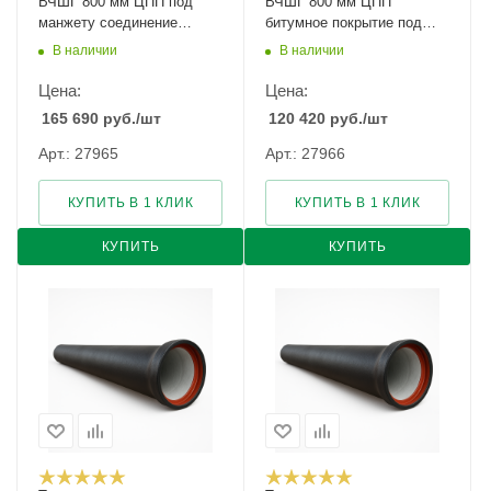
ВЧШГ 800 мм ЦПП под
ВЧШГ 800 мм ЦПП
манжету соединение
битумное покрытие под
TYTON
манжету соединение
В наличии
В наличии
TYTON
Цена:
Цена:
165 690
руб.
/шт
120 420
руб.
/шт
Арт.: 27965
Арт.: 27966
КУПИТЬ В 1 КЛИК
КУПИТЬ В 1 КЛИК
КУПИТЬ
КУПИТЬ