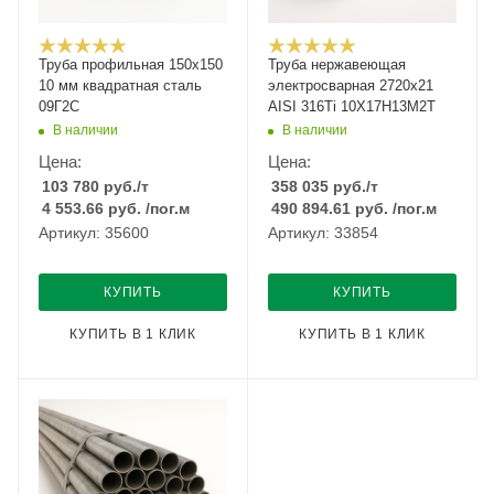
Труба профильная 150х150
Труба нержавеющая
10 мм квадратная сталь
электросварная 2720х21
09Г2С
AISI 316Ti 10Х17Н13М2Т
В наличии
В наличии
Цена:
Цена:
103 780
руб.
/т
358 035
руб.
/т
4 553.66
руб.
/пог.м
490 894.61
руб.
/пог.м
Артикул: 35600
Артикул: 33854
КУПИТЬ
КУПИТЬ
КУПИТЬ В 1 КЛИК
КУПИТЬ В 1 КЛИК