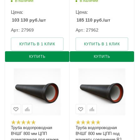
В наличии
В наличии
соединен
Цена:
Цена:
103 130
руб.
/шт
185 110
руб.
/шт
Арт.: 27969
Арт.: 27962
КУПИТЬ В 1 КЛИК
КУПИТЬ В 1 КЛИК
КУПИТЬ
КУПИТЬ
Труба водопроводная
Труба водопроводная
ВЧШГ 800 мм ЦПП
ВЧШГ 800 мм ЦПП под
оцинкованная под манжету
манжету соединение RJ