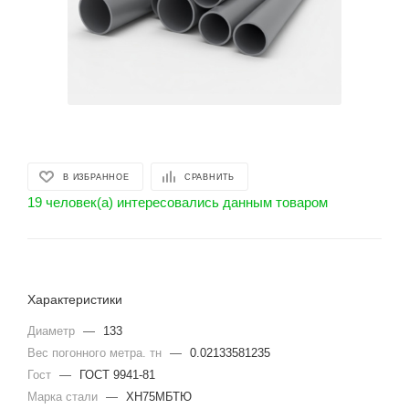
В ИЗБРАННОЕ
СРАВНИТЬ
19 человек(а) интересовались данным товаром
Характеристики
Диаметр
—
133
Вес погонного метра. тн
—
0.02133581235
Гост
—
ГОСТ 9941-81
Марка стали
—
ХН75МБТЮ