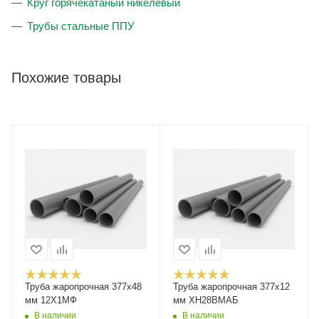
Круг горячекатаный никелевый
Трубы стальные ППУ
Похожие товары
Труба жаропрочная 377х48
Труба жаропрочная 377х12
мм 12Х1МФ
мм ХН28ВМАБ
В наличии
В наличии