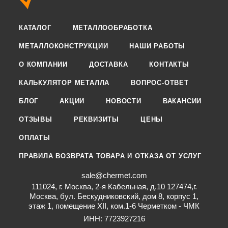
КАТАЛОГ
МЕТАЛЛООБРАБОТКА
МЕТАЛЛОКОНСТРУКЦИИ
НАШИ РАБОТЫ
О КОМПАНИИ
ДОСТАВКА
КОНТАКТЫ
КАЛЬКУЛЯТОР МЕТАЛЛА
ВОПРОС-ОТВЕТ
БЛОГ
АКЦИИ
НОВОСТИ
ВАКАНСИИ
ОТЗЫВЫ
РЕКВИЗИТЫ
ЦЕНЫ
ОПЛАТЫ
ПРАВИЛА ВОЗВРАТА ТОВАРА И ОТКАЗА ОТ УСЛУГ
sale@chermet.com
111024, г. Москва, 2-я Кабельная, д.10 127474,г.
Москва, бул. Бескудниковский, дом 8, корпус 1,
этаж 1, помещение XII, ком.1-6 Черметком - ЧМК
ИНН: 7723927216