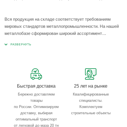
Вся продукция на складе соответствует требованиям
мировых стандартов металлопромышленности. На нашей
металлобазе сформирован широкий ассортимент
металлопроката, который позволяет учесть любые
запросы по типу, назначению, размерам и техническим
параметрам.
Быстрая доставка
25 лет на рынке
Бережно доставляем
Квалифицированные
товары
специалисты.
по России. Оптимизируем
Комплектуем
доставку, выбирая
строительные объекты
оптимальный транспорт
от легковой до маза 20 тн