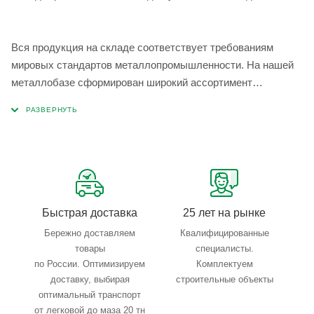
Вся продукция на складе соответствует требованиям
мировых стандартов металлопромышленности. На нашей
металлобазе сформирован широкий ассортимент
металлопроката, который позволяет учесть любые
запросы по типу, назначению, размерам и техническим
параметрам.
Быстрая доставка
25 лет на рынке
Бережно доставляем
Квалифицированные
товары
специалисты.
по России. Оптимизируем
Комплектуем
доставку, выбирая
строительные объекты
оптимальный транспорт
от легковой до маза 20 тн