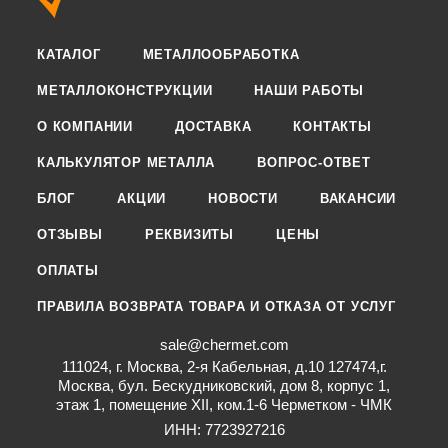
КАТАЛОГ
МЕТАЛЛООБРАБОТКА
МЕТАЛЛОКОНСТРУКЦИИ
НАШИ РАБОТЫ
О КОМПАНИИ
ДОСТАВКА
КОНТАКТЫ
КАЛЬКУЛЯТОР МЕТАЛЛА
ВОПРОС-ОТВЕТ
БЛОГ
АКЦИИ
НОВОСТИ
ВАКАНСИИ
ОТЗЫВЫ
РЕКВИЗИТЫ
ЦЕНЫ
ОПЛАТЫ
ПРАВИЛА ВОЗВРАТА ТОВАРА И ОТКАЗА ОТ УСЛУГ
sale@chermet.com
111024, г. Москва, 2-я Кабельная, д.10 127474,г.
Москва, бул. Бескудниковский, дом 8, корпус 1,
этаж 1, помещение XII, ком.1-6 Черметком - ЧМК
ИНН: 7723927216