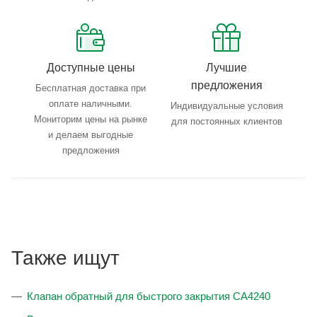
Доступные цены
Лучшие
предложения
Бесплатная доставка при
оплате наличными.
Индивидуальные условия
Мониторим цены на рынке
для постоянных клиентов
и делаем выгодные
предложения
Также ищут
Клапан обратный для быстрого закрытия CA4240