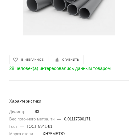
В ИЗБРАННОЕ
СРАВНИТЬ
28 человек(а) интересовались данным товаром
Характеристики
Диаметр
—
83
Вес погонного метра. тн
—
0.01117590171
Гост
—
ГОСТ 9941-81
Марка стали
—
ХН75МБТЮ