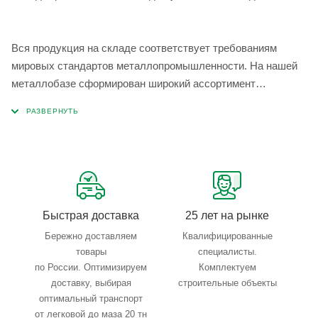
Вся продукция на складе соответствует требованиям
мировых стандартов металлопромышленности. На нашей
металлобазе сформирован широкий ассортимент
металлопроката, который позволяет учесть любые
запросы по типу, назначению, размерам и техническим
параметрам.
Быстрая доставка
25 лет на рынке
Бережно доставляем
Квалифицированные
товары
специалисты.
по России. Оптимизируем
Комплектуем
доставку, выбирая
строительные объекты
оптимальный транспорт
от легковой до маза 20 тн