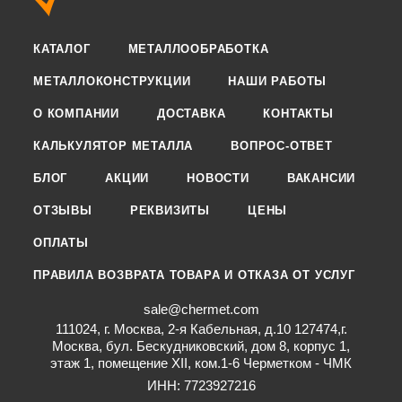
КАТАЛОГ
МЕТАЛЛООБРАБОТКА
МЕТАЛЛОКОНСТРУКЦИИ
НАШИ РАБОТЫ
О КОМПАНИИ
ДОСТАВКА
КОНТАКТЫ
КАЛЬКУЛЯТОР МЕТАЛЛА
ВОПРОС-ОТВЕТ
БЛОГ
АКЦИИ
НОВОСТИ
ВАКАНСИИ
ОТЗЫВЫ
РЕКВИЗИТЫ
ЦЕНЫ
ОПЛАТЫ
ПРАВИЛА ВОЗВРАТА ТОВАРА И ОТКАЗА ОТ УСЛУГ
sale@chermet.com
111024, г. Москва, 2-я Кабельная, д.10 127474,г.
Москва, бул. Бескудниковский, дом 8, корпус 1,
этаж 1, помещение XII, ком.1-6 Черметком - ЧМК
ИНН: 7723927216