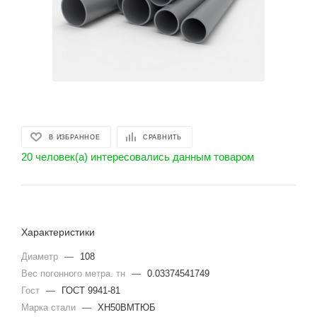
В ИЗБРАННОЕ
СРАВНИТЬ
20 человек(а) интересовались данным товаром
Характеристики
Диаметр
—
108
Вес погонного метра. тн
—
0.03374541749
Гост
—
ГОСТ 9941-81
Марка стали
—
ХН50ВМТЮБ