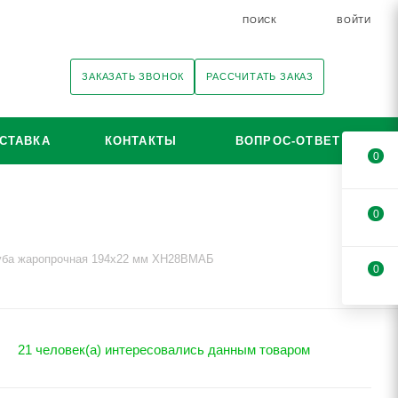
ПОИСК
ВОЙТИ
ЗАКАЗАТЬ ЗВОНОК
РАССЧИТАТЬ ЗАКАЗ
СТАВКА
КОНТАКТЫ
ВОПРОС-ОТВЕТ
0
0
уба жаропрочная 194х22 мм ХН28ВМАБ
0
21 человек(а) интересовались данным товаром