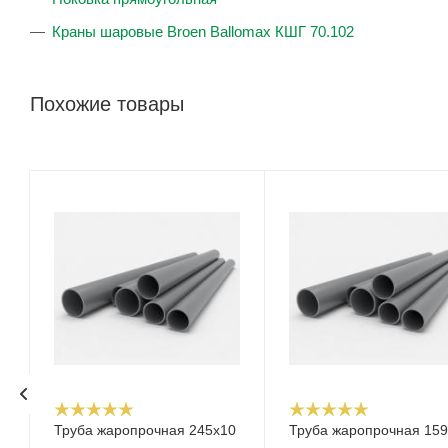
Краны шаровые Broen Ballomax КШГ 70.102
Похожие товары
Труба жаропрочная 245х10
Труба жаропрочная 159