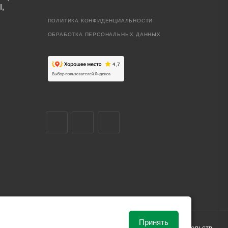
I,
ПОЛИТИКА КОНФИДЕНЦИАЛЬНОСТИ
ОБРАБОТКА ПЕРСОНАЛЬНЫХ ДАННЫХ
Принять
ависимости от рыночной ситуации и не влекут за собой обязательств