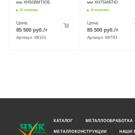
мм ХН50ВМТЮБ
мм ХН75МБТЮ
В наличии
В наличии
Цена:
Цена:
85 500
руб.
/т
85 500
руб.
/т
Артикул: 88101
Артикул: 88793
КАТАЛОГ
МЕТАЛЛООБРАБОТКА
МЕТАЛЛОКОНСТРУКЦИИ
НАШИ 