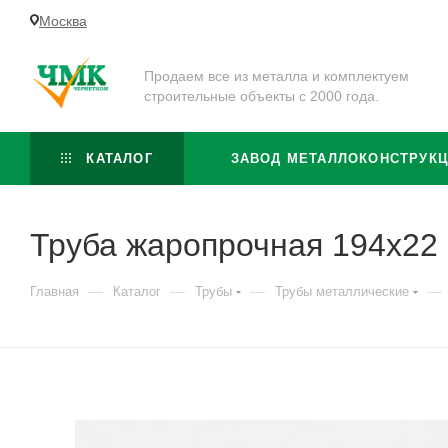
Москва
Продаем все из металла и комплектуем
строительные объекты с 2000 года.
КАТАЛОГ
ЗАВОД МЕТАЛЛОКОНСТРУК
Труба жаропрочная 194х2
—
—
—
—
Главная
Каталог
Трубы
Трубы металлические