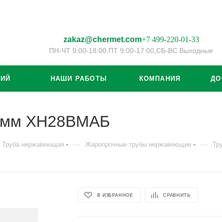
zakaz@chermet.com
+7 499-220-01-33
ПН-ЧТ 9:00-18:00,
ПТ 9:00-17:00,
СБ-ВС Выходные
ЦИЙ
НАШИ РАБОТЫ
КОМПАНИЯ
ДО
2 мм ХН28ВМАБ
—
—
Труба нержавеющая
Жаропрочные трубы нержавеющие
Тр
В ИЗБРАННОЕ
СРАВНИТЬ