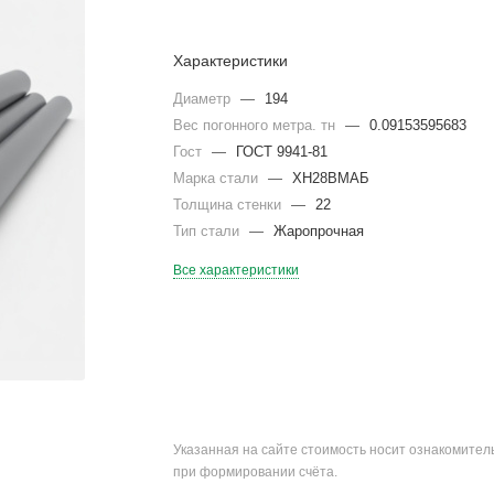
Характеристики
Диаметр
—
194
Вес погонного метра. тн
—
0.09153595683
Гост
—
ГОСТ 9941-81
Марка стали
—
ХН28ВМАБ
Толщина стенки
—
22
Тип стали
—
Жаропрочная
Все характеристики
Указанная на сайте стоимость носит ознакомите
при формировании счёта.