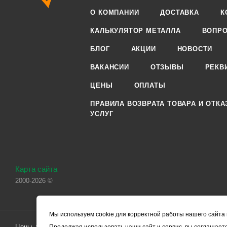
О КОМПАНИИ
ДОСТАВКА
К
КАЛЬКУЛЯТОР МЕТАЛЛА
ВОПРО
БЛОГ
АКЦИИ
НОВОСТИ
ВАКАНСИИ
ОТЗЫВЫ
РЕКВ
ЦЕНЫ
ОПЛАТЫ
ПРАВИЛА ВОЗВРАТА ТОВАРА И ОТКА
УСЛУГ
Карта сайта
2000-2026 ©
Мы используем cookie для корректной работы нашего сайта 
Цены, указанные на сайте, носят справочный характер и не являютс