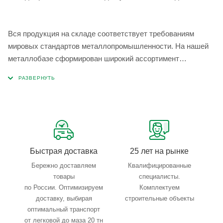
Вся продукция на складе соответствует требованиям
мировых стандартов металлопромышленности. На нашей
металлобазе сформирован широкий ассортимент
металлопроката, который позволяет учесть любые
запросы по типу, назначению, размерам и техническим
параметрам.
Быстрая доставка
25 лет на рынке
Бережно доставляем
Квалифицированные
товары
специалисты.
по России. Оптимизируем
Комплектуем
доставку, выбирая
строительные объекты
оптимальный транспорт
от легковой до маза 20 тн