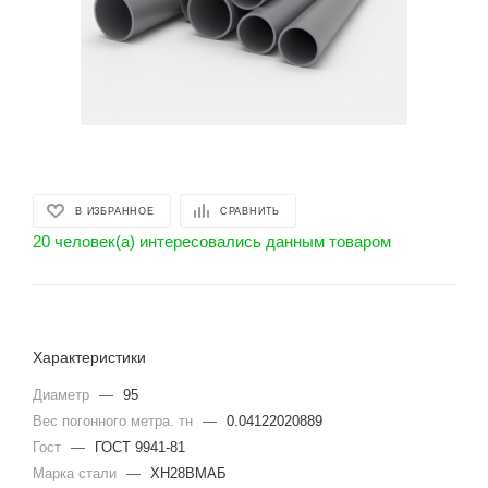
В ИЗБРАННОЕ
СРАВНИТЬ
20 человек(а) интересовались данным товаром
Характеристики
Диаметр
—
95
Вес погонного метра. тн
—
0.04122020889
Гост
—
ГОСТ 9941-81
Марка стали
—
ХН28ВМАБ