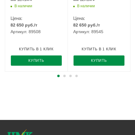
В наличии
В наличии
Цена:
Цена:
82 650
руб.
/т
82 650
руб.
/т
Артикул: 89508
Артикул: 89545
КУПИТЬ В 1 КЛИК
КУПИТЬ В 1 КЛИК
КУПИТЬ
КУПИТЬ