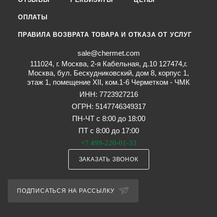
ОПЛАТЫ
ПРАВИЛА ВОЗВРАТА ТОВАРА И ОТКАЗА ОТ УСЛУГ
sale@chermet.com
111024, г. Москва, 2-я Кабельная, д.10 127474,г.
Москва, бул. Бескудниковский, дом 8, корпус 1,
этаж 1, помещение XII, ком.1-6 Черметком - ЧМК
ИНН: 7723927216
ОГРН: 5147746349317
ПН-ЧТ с 8:00 до 18:00
ПТ с 8:00 до 17:00
+7 499-220-01-33
ЗАКАЗАТЬ ЗВОНОК
ПОДПИСАТЬСЯ НА РАССЫЛКУ