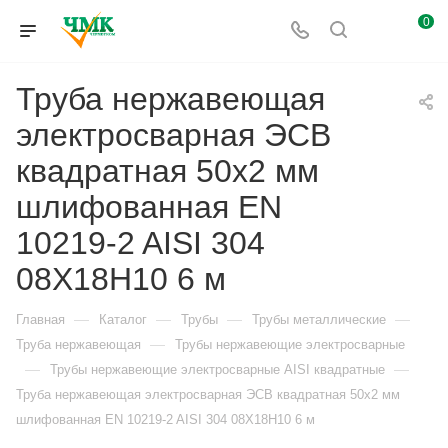
0
Труба нержавеющая
электросварная ЭСВ
квадратная 50х2 мм
шлифованная EN
10219-2 AISI 304
08Х18Н10 6 м
—
—
—
—
Главная
Каталог
Трубы
Трубы металлические
—
Труба нержавеющая
Трубы нержавеющие электросварные
—
—
Трубы нержавеющие электросварные AISI квадратные
Труба нержавеющая электросварная ЭСВ квадратная 50х2 мм
шлифованная EN 10219-2 AISI 304 08Х18Н10 6 м