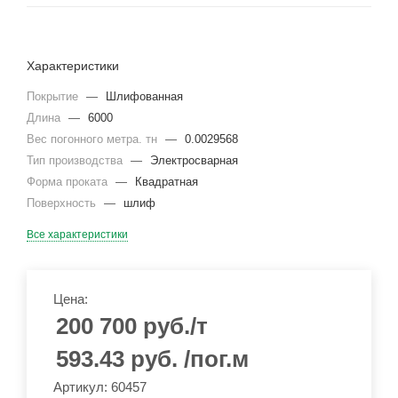
Характеристики
Покрытие
—
Шлифованная
Длина
—
6000
Вес погонного метра. тн
—
0.0029568
Тип производства
—
Электросварная
Форма проката
—
Квадратная
Поверхность
—
шлиф
Все характеристики
Цена:
200 700
руб.
/т
593.43
руб.
/пог.м
Артикул: 60457