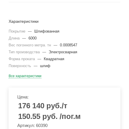
Характеристики
Покрытие
—
Шлифованная
Длина
—
6000
Вес погонного метра. тн
—
0.0008547
Тип производства
—
Электросварная
Форма проката
—
Квадратная
Поверхность
—
шлиф
Все характеристики
Цена:
176 140
руб.
/т
150.55
руб.
/пог.м
Артикул: 60390