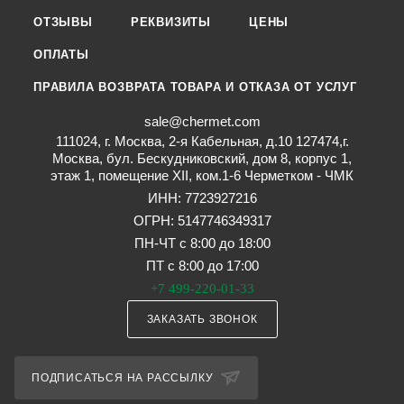
ОТЗЫВЫ
РЕКВИЗИТЫ
ЦЕНЫ
ОПЛАТЫ
ПРАВИЛА ВОЗВРАТА ТОВАРА И ОТКАЗА ОТ УСЛУГ
sale@chermet.com
111024, г. Москва, 2-я Кабельная, д.10 127474,г.
Москва, бул. Бескудниковский, дом 8, корпус 1,
этаж 1, помещение XII, ком.1-6 Черметком - ЧМК
ИНН: 7723927216
ОГРН: 5147746349317
ПН-ЧТ с 8:00 до 18:00
ПТ с 8:00 до 17:00
+7 499-220-01-33
ЗАКАЗАТЬ ЗВОНОК
ПОДПИСАТЬСЯ НА РАССЫЛКУ