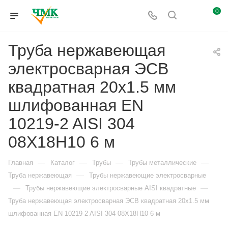
0
Труба нержавеющая
электросварная ЭСВ
квадратная 20х1.5 мм
шлифованная EN
10219-2 AISI 304
08Х18Н10 6 м
—
—
—
—
Главная
Каталог
Трубы
Трубы металлические
—
Труба нержавеющая
Трубы нержавеющие электросварные
—
—
Трубы нержавеющие электросварные AISI квадратные
Труба нержавеющая электросварная ЭСВ квадратная 20х1.5 мм
шлифованная EN 10219-2 AISI 304 08Х18Н10 6 м