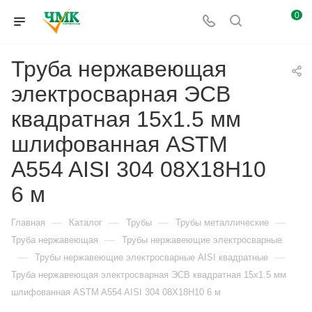
0
Труба нержавеющая
электросварная ЭСВ
квадратная 15х1.5 мм
шлифованная ASTM
A554 AISI 304 08Х18Н10
6 м
—
—
—
—
Главная
Каталог
Трубы
Трубы металлические
—
Труба нержавеющая
Трубы нержавеющие электросварные
—
—
Трубы нержавеющие электросварные AISI квадратные
Труба нержавеющая электросварная ЭСВ квадратная 15х1.5 мм
шлифованная ASTM A554 AISI 304 08Х18Н10 6 м