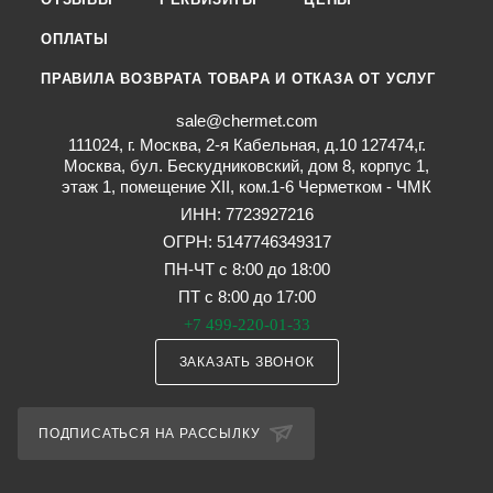
ОПЛАТЫ
ПРАВИЛА ВОЗВРАТА ТОВАРА И ОТКАЗА ОТ УСЛУГ
sale@chermet.com
111024, г. Москва, 2-я Кабельная, д.10 127474,г.
Москва, бул. Бескудниковский, дом 8, корпус 1,
этаж 1, помещение XII, ком.1-6 Черметком - ЧМК
ИНН: 7723927216
ОГРН: 5147746349317
ПН-ЧТ с 8:00 до 18:00
ПТ с 8:00 до 17:00
+7 499-220-01-33
ЗАКАЗАТЬ ЗВОНОК
ПОДПИСАТЬСЯ НА РАССЫЛКУ