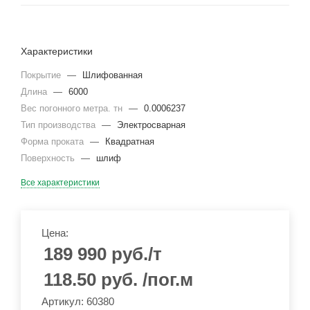
Характеристики
Покрытие
—
Шлифованная
Длина
—
6000
Вес погонного метра. тн
—
0.0006237
Тип производства
—
Электросварная
Форма проката
—
Квадратная
Поверхность
—
шлиф
Все характеристики
Цена:
189 990
руб.
/т
118.50
руб.
/пог.м
Артикул: 60380