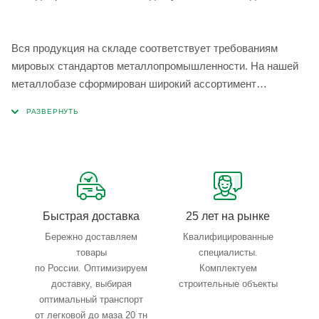
Вся продукция на складе соответствует требованиям
мировых стандартов металлопромышленности. На нашей
металлобазе сформирован широкий ассортимент
металлопроката, который позволяет учесть любые
запросы по типу, назначению, размерам и техническим
параметрам.
Быстрая доставка
25 лет на рынке
Бережно доставляем
Квалифицированные
товары
специалисты.
по России. Оптимизируем
Комплектуем
доставку, выбирая
строительные объекты
оптимальный транспорт
от легковой до маза 20 тн