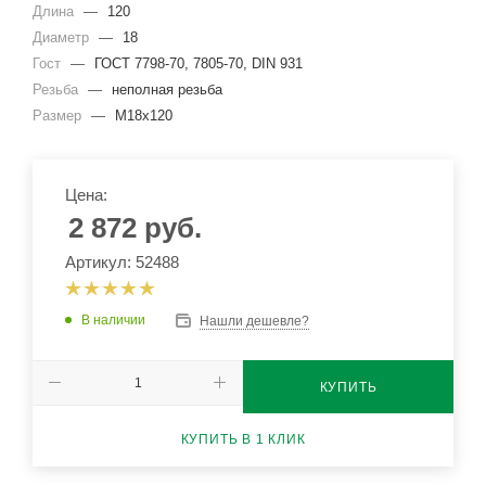
Длина
—
120
Диаметр
—
18
Гост
—
ГОСТ 7798-70, 7805-70, DIN 931
Резьба
—
неполная резьба
Размер
—
М18x120
Цена:
2 872
руб.
Артикул: 52488
В наличии
Нашли дешевле?
КУПИТЬ
КУПИТЬ В 1 КЛИК