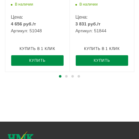
РМЗ
РМЗ
В наличии
В наличии
Цена:
Цена:
4 656
руб.
/т
3 831
руб.
/т
Артикул: 51048
Артикул: 51844
КУПИТЬ В 1 КЛИК
КУПИТЬ В 1 КЛИК
КУПИТЬ
КУПИТЬ