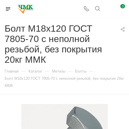
0
Болт М18x120 ГОСТ
7805-70 с неполной
резьбой, без покрытия
20кг ММК
—
—
—
—
Главная
Каталог
Метизы
Болты
Болт М18x120 ГОСТ 7805-70 с неполной резьбой, без покрытия 20кг
ММК