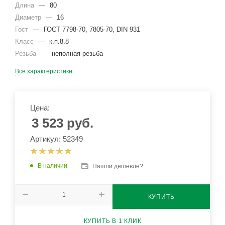
Длина
—
80
Диаметр
—
16
Гост
—
ГОСТ 7798-70, 7805-70, DIN 931
Класс
—
к.п.8.8
Резьба
—
неполная резьба
Все характеристики
Цена:
3 523
руб.
Артикул: 52349
В наличии
Нашли дешевле?
КУПИТЬ
КУПИТЬ В 1 КЛИК