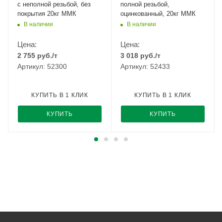
с неполной резьбой, без
полной резьбой,
покрытия 20кг ММК
оцинкованный, 20кг ММК
В наличии
В наличии
Цена:
Цена:
2 755
руб.
/т
3 018
руб.
/т
Артикул: 52300
Артикул: 52433
КУПИТЬ В 1 КЛИК
КУПИТЬ В 1 КЛИК
КУПИТЬ
КУПИТЬ