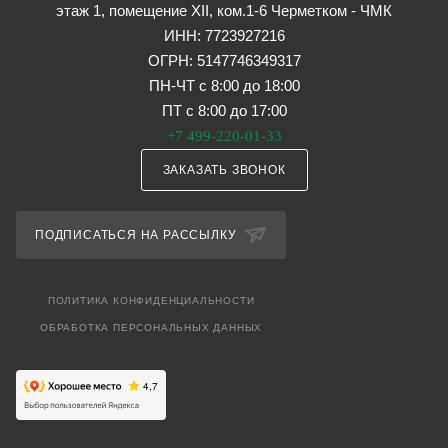
этаж 1, помещение XII, ком.1-6 Черметком - ЧМК
ИНН: 7723927216
ОГРН: 5147746349317
ПН-ЧТ с 8:00 до 18:00
ПТ с 8:00 до 17:00
+7 499-220-01-33
ЗАКАЗАТЬ ЗВОНОК
ПОДПИСАТЬСЯ НА РАССЫЛКУ
ПОЛИТИКА КОНФИДЕНЦИАЛЬНОСТИ
ОБРАБОТКА ПЕРСОНАЛЬНЫХ ДАННЫХ