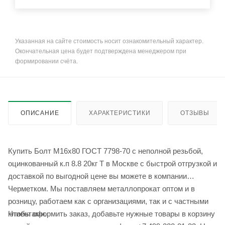
Указанная на сайте стоимость носит ознакомительный характер.
Окончательная цена будет подтверждена менеджером при
формировании счёта.
ОПИСАНИЕ
ХАРАКТЕРИСТИКИ
ОТЗЫВЫ
Купить Болт М16x80 ГОСТ 7798-70 с неполной резьбой,
оцинкованный к.п 8.8 20кг Т в Москве с быстрой отгрузкой и
доставкой по выгодной цене вы можете в компании
Черметком. Мы поставляем металлопрокат оптом и в
розницу, работаем как с организациями, так и с частными
Чтобы оформить заказ, добавьте нужные товары в корзину
клиентами.