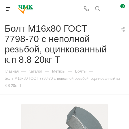
0
Болт М16x80 ГОСТ
7798-70 с неполной
резьбой, оцинкованный
к.п 8.8 20кг Т
—
—
—
—
Главная
Каталог
Метизы
Болты
Болт М16x80 ГОСТ 7798-70 с неполной резьбой, оцинкованный к.п
8.8 20кг Т