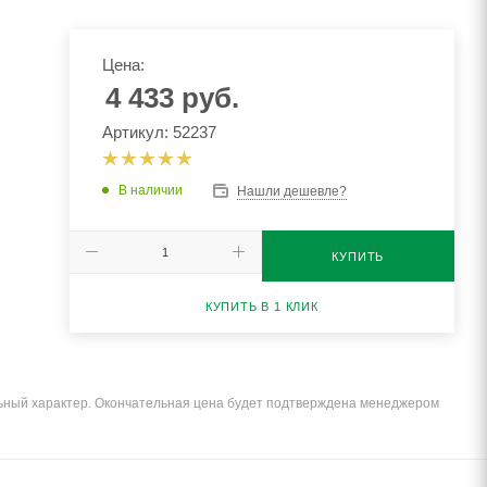
Цена:
4 433
руб.
Артикул: 52237
В наличии
Нашли дешевле?
КУПИТЬ
КУПИТЬ В 1 КЛИК
льный характер. Окончательная цена будет подтверждена менеджером