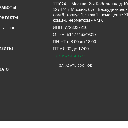
111024, г. Москва, 2-я Кабельная, д.10
РАБОТЫ
127474,г. Москва, бул. Бескудниковск
дом 8, корпус 1, этаж 1, помещение XI
ОНТАКТЫ
ком.1-6 Черметком - ЧМК
ИНН: 7723927216
С-ОТВЕТ
ОГРН: 5147746349317
ПН-ЧТ с 8:00 до 18:00
ПТ с 8:00 до 17:00
ИЗИТЫ
+7 499-220-01-33
ЗАКАЗАТЬ ЗВОНОК
ЗА ОТ