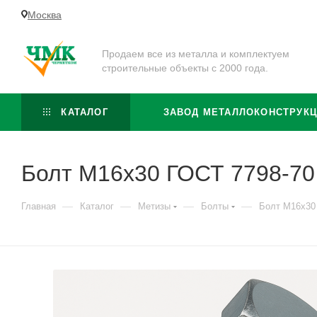
Москва
Продаем все из металла и комплектуем
строительные объекты с 2000 года.
КАТАЛОГ
ЗАВОД МЕТАЛЛОКОНСТРУК
Болт М16x30 ГОСТ 7798-70 
—
—
—
—
Главная
Каталог
Метизы
Болты
Болт М16x30 