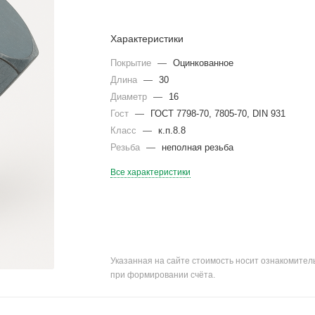
Характеристики
Покрытие
—
Оцинкованное
Длина
—
30
Диаметр
—
16
Гост
—
ГОСТ 7798-70, 7805-70, DIN 931
Класс
—
к.п.8.8
Резьба
—
неполная резьба
Все характеристики
Указанная на сайте стоимость носит ознакомите
при формировании счёта.