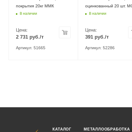
покрытия 20кг ММК
оцинкованный 20 шт. М
В наличии
В наличии
Цена:
Цена:
2 731
руб.
/т
391
руб.
/т
Артикул: 51665
Артикул: 52286
КАТАЛОГ
МЕТАЛЛООБРАБОТКА