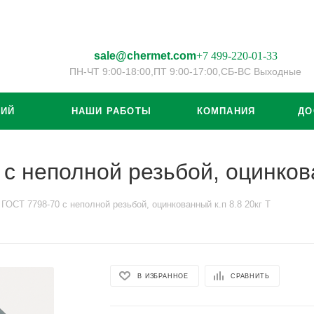
sale@chermet.com
+7 499-220-01-33
ПН-ЧТ 9:00-18:00,
ПТ 9:00-17:00,
СБ-ВС Выходные
ЦИЙ
НАШИ РАБОТЫ
КОМПАНИЯ
ДО
с неполной резьбой, оцинкова
ГОСТ 7798-70 с неполной резьбой, оцинкованный к.п 8.8 20кг Т
В ИЗБРАННОЕ
СРАВНИТЬ