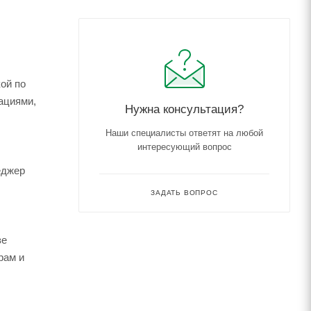
кой по
ациями,
Нужна консультация?
Наши специалисты ответят на любой
интересующий вопрос
еджер
ЗАДАТЬ ВОПРОС
зе
рам и