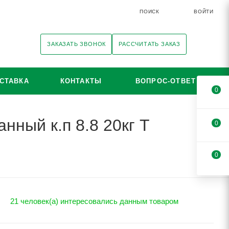
ПОИСК
ВОЙТИ
ЗАКАЗАТЬ ЗВОНОК
РАССЧИТАТЬ ЗАКАЗ
СТАВКА
КОНТАКТЫ
ВОПРОС-ОТВЕТ
0
нный к.п 8.8 20кг Т
0
0
21 человек(а) интересовались данным товаром