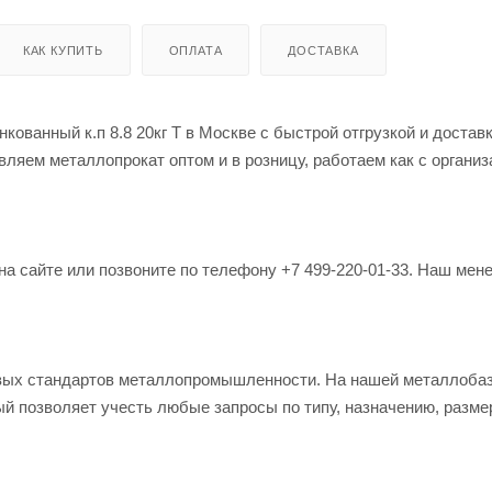
КАК КУПИТЬ
ОПЛАТА
ДОСТАВКА
кованный к.п 8.8 20кг Т в Москве с быстрой отгрузкой и достав
ляем металлопрокат оптом и в розницу, работаем как с организ
на сайте или позвоните по телефону +7 499-220-01-33. Наш мен
овых стандартов металлопромышленности. На нашей металлоба
й позволяет учесть любые запросы по типу, назначению, разме