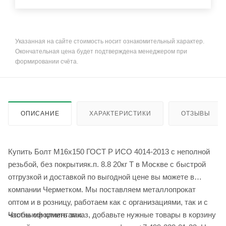
Указанная на сайте стоимость носит ознакомительный характер.
Окончательная цена будет подтверждена менеджером при
формировании счёта.
ОПИСАНИЕ
ХАРАКТЕРИСТИКИ
ОТЗЫВЫ
Купить Болт М16x150 ГОСТ Р ИСО 4014-2013 с неполной
резьбой, без покрытияк.п. 8.8 20кг Т в Москве с быстрой
отгрузкой и доставкой по выгодной цене вы можете в
компании Черметком. Мы поставляем металлопрокат
оптом и в розницу, работаем как с организациями, так и с
Чтобы оформить заказ, добавьте нужные товары в корзину
частными клиентами.