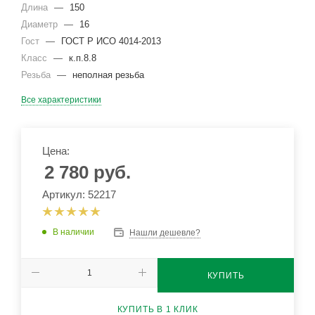
Длина
—
150
Диаметр
—
16
Гост
—
ГОСТ Р ИСО 4014-2013
Класс
—
к.п.8.8
Резьба
—
неполная резьба
Все характеристики
Цена:
2 780
руб.
Артикул: 52217
В наличии
Нашли дешевле?
КУПИТЬ
КУПИТЬ В 1 КЛИК