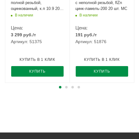
полной резьбой,
с неполной резьбой, flZn
оцинкованный, к.п 10.9 20кг
цинк-ламель-200 20 шт. МС
Т
В наличии
В наличии
Цена:
Цена:
3 299
руб.
/т
191
руб.
/т
Артикул: 51375
Артикул: 51876
КУПИТЬ В 1 КЛИК
КУПИТЬ В 1 КЛИК
КУПИТЬ
КУПИТЬ