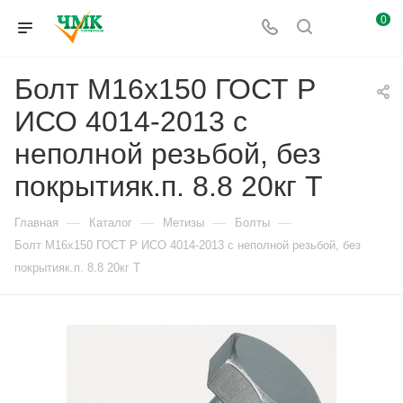
0
Болт М16x150 ГОСТ Р
ИСО 4014-2013 с
неполной резьбой, без
покрытияк.п. 8.8 20кг Т
—
—
—
—
Главная
Каталог
Метизы
Болты
Болт М16x150 ГОСТ Р ИСО 4014-2013 с неполной резьбой, без
покрытияк.п. 8.8 20кг Т