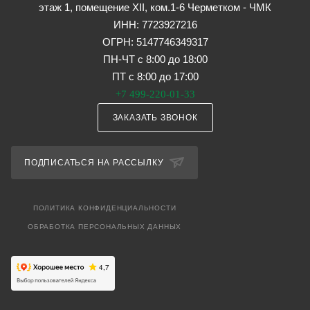
этаж 1, помещение XII, ком.1-6 Черметком - ЧМК
ИНН: 7723927216
ОГРН: 5147746349317
ПН-ЧТ с 8:00 до 18:00
ПТ с 8:00 до 17:00
+7 499-220-01-33
ЗАКАЗАТЬ ЗВОНОК
ПОДПИСАТЬСЯ НА РАССЫЛКУ
ПОЛИТИКА КОНФИДЕНЦИАЛЬНОСТИ
ОБРАБОТКА ПЕРСОНАЛЬНЫХ ДАННЫХ