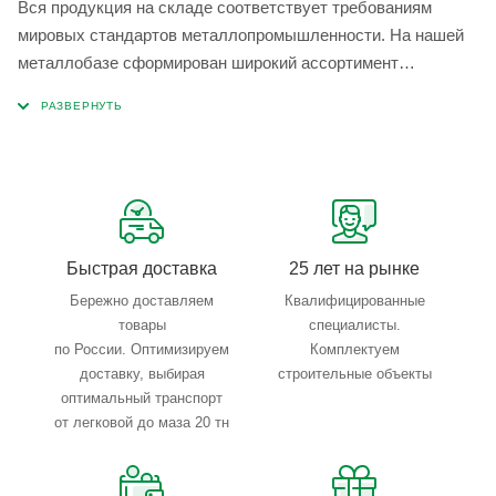
Вся продукция на складе соответствует требованиям
мировых стандартов металлопромышленности. На нашей
металлобазе сформирован широкий ассортимент
металлопроката, который позволяет учесть любые
запросы по типу, назначению, размерам и техническим
параметрам.
Быстрая доставка
25 лет на рынке
Бережно доставляем
Квалифицированные
товары
специалисты.
по России. Оптимизируем
Комплектуем
доставку, выбирая
строительные объекты
оптимальный транспорт
от легковой до маза 20 тн