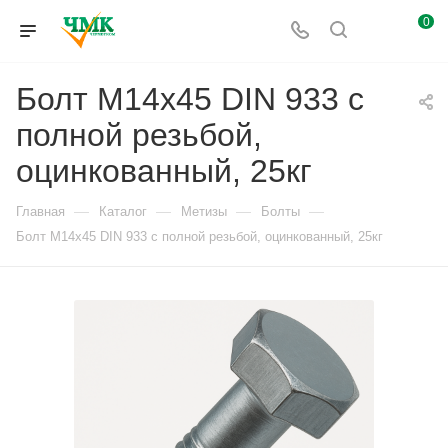
0
Болт М14x45 DIN 933 с
полной резьбой,
оцинкованный, 25кг
—
—
—
—
Главная
Каталог
Метизы
Болты
Болт М14x45 DIN 933 с полной резьбой, оцинкованный, 25кг