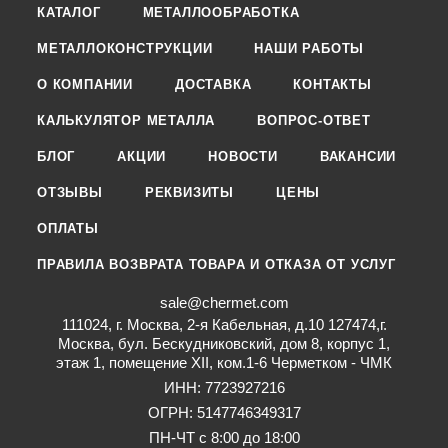
КАТАЛОГ
МЕТАЛЛООБРАБОТКА
МЕТАЛЛОКОНСТРУКЦИИ
НАШИ РАБОТЫ
О КОМПАНИИ
ДОСТАВКА
КОНТАКТЫ
КАЛЬКУЛЯТОР МЕТАЛЛА
ВОПРОС-ОТВЕТ
БЛОГ
АКЦИИ
НОВОСТИ
ВАКАНСИИ
ОТЗЫВЫ
РЕКВИЗИТЫ
ЦЕНЫ
ОПЛАТЫ
ПРАВИЛА ВОЗВРАТА ТОВАРА И ОТКАЗА ОТ УСЛУГ
sale@chermet.com
111024, г. Москва, 2-я Кабельная, д.10 127474,г.
Москва, бул. Бескудниковский, дом 8, корпус 1,
этаж 1, помещение XII, ком.1-6 Черметком - ЧМК
ИНН: 7723927216
ОГРН: 5147746349317
ПН-ЧТ с 8:00 до 18:00