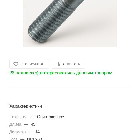
В ИЗБРАННОЕ
СРАВНИТЬ
26 человек(а) интересовались данным товаром
Характеристики
Покрытие
—
Оцинкованное
Длина
—
45
Диаметр
—
14
Гост
—
DIN 933