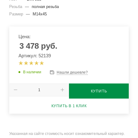
Резьба
—
полная резьба
Размер
—
М14x45
Цена:
3 478
руб.
Артикул: 52139
В наличии
Нашли дешевле?
КУПИТЬ
КУПИТЬ В 1 КЛИК
Указанная на сайте стоимость носит ознакомительный характер.