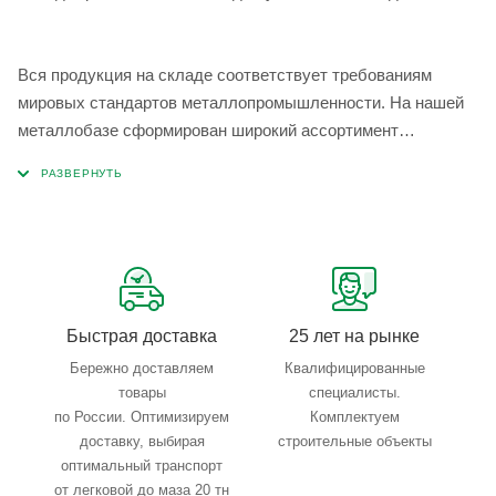
Вся продукция на складе соответствует требованиям
мировых стандартов металлопромышленности. На нашей
металлобазе сформирован широкий ассортимент
металлопроката, который позволяет учесть любые
запросы по типу, назначению, размерам и техническим
параметрам.
Быстрая доставка
25 лет на рынке
Бережно доставляем
Квалифицированные
товары
специалисты.
по России. Оптимизируем
Комплектуем
доставку, выбирая
строительные объекты
оптимальный транспорт
от легковой до маза 20 тн