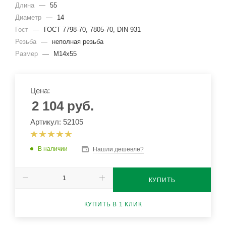
Длина
—
55
Диаметр
—
14
Гост
—
ГОСТ 7798-70, 7805-70, DIN 931
Резьба
—
неполная резьба
Размер
—
М14x55
Цена:
2 104
руб.
Артикул: 52105
В наличии
Нашли дешевле?
КУПИТЬ
КУПИТЬ В 1 КЛИК