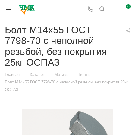
0
Болт М14x55 ГОСТ
7798-70 с неполной
резьбой, без покрытия
25кг ОСПАЗ
—
—
—
—
Главная
Каталог
Метизы
Болты
Болт М14x55 ГОСТ 7798-70 с неполной резьбой, без покрытия 25кг
ОСПАЗ