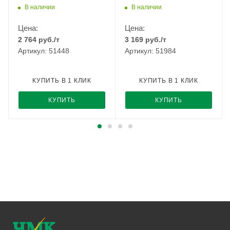
ММК
РМЗ
В наличии
В наличии
Цена:
Цена:
2 764
руб.
/т
3 169
руб.
/т
Артикул: 51448
Артикул: 51984
КУПИТЬ В 1 КЛИК
КУПИТЬ В 1 КЛИК
КУПИТЬ
КУПИТЬ