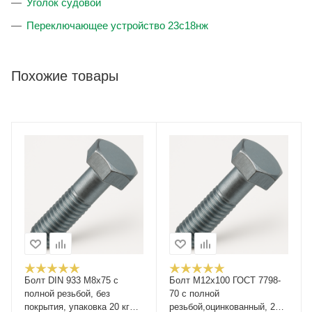
Уголок судовой
Переключающее устройство 23с18нж
Похожие товары
Болт DIN 933 М8х75 с
Болт М12x100 ГОСТ 7798-
полной резьбой, без
70 с полной
покрытия, упаковка 20 кг
резьбой,оцинкованный, 25кг