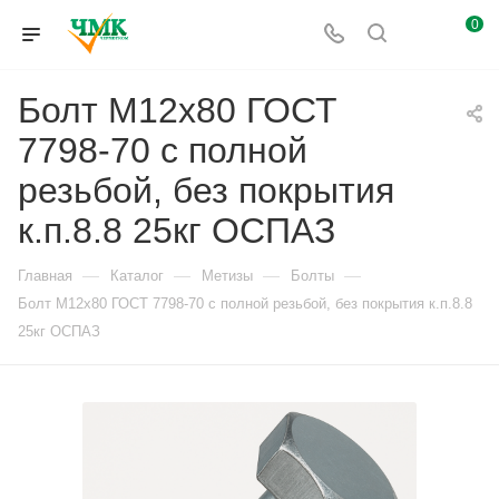
0
Болт М12x80 ГОСТ
7798-70 с полной
резьбой, без покрытия
к.п.8.8 25кг ОСПАЗ
—
—
—
—
Главная
Каталог
Метизы
Болты
Болт М12x80 ГОСТ 7798-70 с полной резьбой, без покрытия к.п.8.8
25кг ОСПАЗ