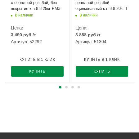
с неполной резьбой, без
неполной резьбой
покрытия к.п.8.8 25кг РМЗ
оцинкованный к.п 8.8 20кг Т
В наличии
В наличии
Цена:
Цена:
3 490
руб.
/т
3 888
руб.
/т
Артикул: 52292
Артикул: 51304
КУПИТЬ В 1 КЛИК
КУПИТЬ В 1 КЛИК
КУПИТЬ
КУПИТЬ