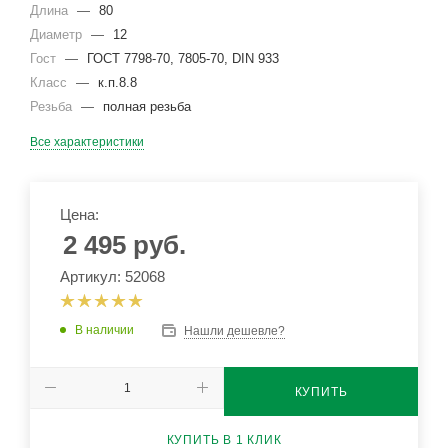
Длина
—
80
Диаметр
—
12
Гост
—
ГОСТ 7798-70, 7805-70, DIN 933
Класс
—
к.п.8.8
Резьба
—
полная резьба
Все характеристики
Цена:
2 495
руб.
Артикул: 52068
В наличии
Нашли дешевле?
КУПИТЬ
КУПИТЬ В 1 КЛИК