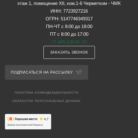
этаж 1, помещение XII, ком.1-6 Черметком - ЧМК
ИНН: 7723927216
ОГРН: 5147746349317
ПН-ЧТ с 8:00 до 18:00
ПТ с 8:00 до 17:00
+7 499-220-01-33
ЗАКАЗАТЬ ЗВОНОК
ПОДПИСАТЬСЯ НА РАССЫЛКУ
ПОЛИТИКА КОНФИДЕНЦИАЛЬНОСТИ
ОБРАБОТКА ПЕРСОНАЛЬНЫХ ДАННЫХ