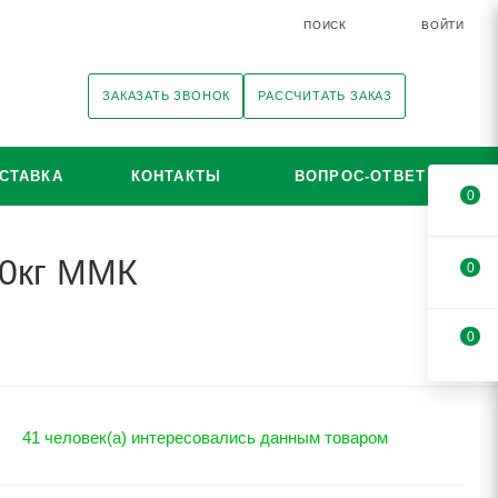
ПОИСК
ВОЙТИ
ЗАКАЗАТЬ ЗВОНОК
РАССЧИТАТЬ ЗАКАЗ
СТАВКА
КОНТАКТЫ
ВОПРОС-ОТВЕТ
0
20кг ММК
0
0
41 человек(а) интересовались данным товаром