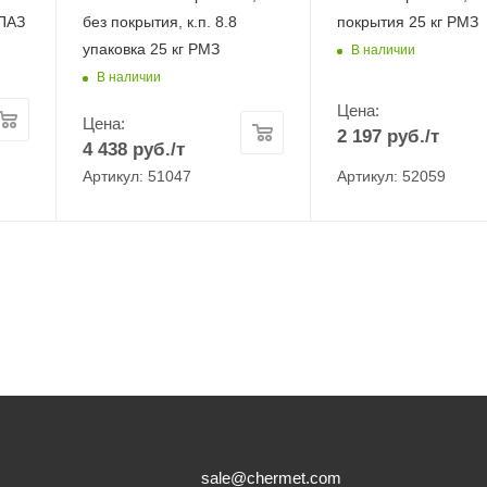
ПАЗ
без покрытия, к.п. 8.8
покрытия 25 кг РМЗ
упаковка 25 кг РМЗ
В наличии
В наличии
Цена:
Цена:
2 197
руб.
/т
4 438
руб.
/т
Артикул: 51047
Артикул: 52059
sale@chermet.com