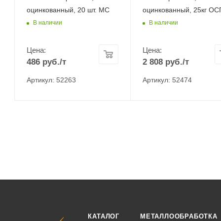
оцинкованный, 20 шт. МС
оцинкованный, 25кг ОС
В наличии
В наличии
Цена:
Цена:
486
руб.
/т
2 808
руб.
/т
Артикул: 52263
Артикул: 52474
КАТАЛОГ
МЕТАЛЛООБРАБОТКА