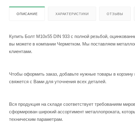
ОПИСАНИЕ
ХАРАКТЕРИСТИКИ
ОТЗЫВЫ
Купить Болт М10x55 DIN 933 с полной резьбой, оцинкованный, 20кг ММК в Москве с быстрой отгрузкой и доставкой по выгодн
вы можете в компании Черметком. Мы поставляем металлопр
клиентами.
Чтобы оформить заказ, добавьте нужные товары в корзину 
свяжется с Вами для уточнения всех деталей.
Вся продукция на складе соответствует требованиям мир
сформирован широкий ассортимент металлопроката, которы
техническим параметрам.