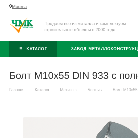
Москва
Продаем все из металла и комплектуем
строительные объекты с 2000 года.
КАТАЛОГ
ЗАВОД МЕТАЛЛОКОНСТРУК
Болт М10x55 DIN 933 с пол
—
—
—
—
Главная
Каталог
Метизы
Болты
Болт М10x55 