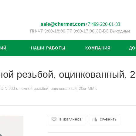
sale@chermet.com
+7 499-220-01-33
ПН-ЧТ 9:00-18:00,
ПТ 9:00-17:00,
СБ-ВС Выходные
ЦИЙ
НАШИ РАБОТЫ
КОМПАНИЯ
ДО
ной резьбой, оцинкованный, 
DIN 933 с полной резьбой, оцинкованный, 20кг ММК
В ИЗБРАННОЕ
СРАВНИТЬ