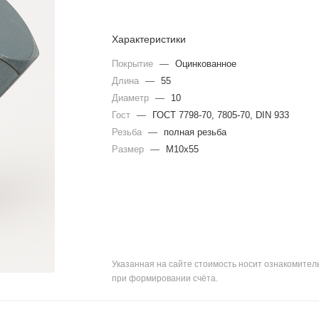
Характеристики
Покрытие
—
Оцинкованное
Длина
—
55
Диаметр
—
10
Гост
—
ГОСТ 7798-70, 7805-70, DIN 933
Резьба
—
полная резьба
Размер
—
М10x55
Указанная на сайте стоимость носит ознакомите
при формировании счёта.