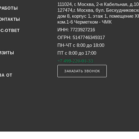
111024, г. Москва, 2-я Кабельная, д.10
РАБОТЫ
127474,г. Москва, бул. Бескудниковск
дом 8, корпус 1, этаж 1, помещение XI
ОНТАКТЫ
ком.1-6 Черметком - ЧМК
ИНН: 7723927216
С-ОТВЕТ
ОГРН: 5147746349317
ПН-ЧТ с 8:00 до 18:00
ПТ с 8:00 до 17:00
ИЗИТЫ
+7 499-220-01-33
ЗАКАЗАТЬ ЗВОНОК
ЗА ОТ