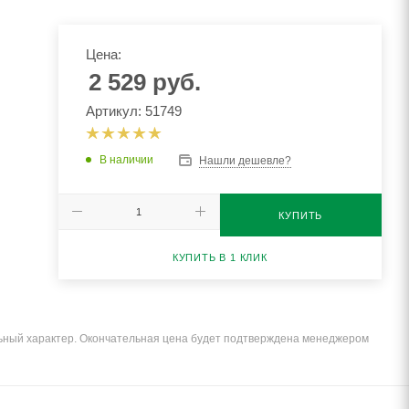
Цена:
2 529
руб.
Артикул: 51749
В наличии
Нашли дешевле?
КУПИТЬ
КУПИТЬ В 1 КЛИК
льный характер. Окончательная цена будет подтверждена менеджером