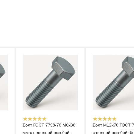
Болт ГОСТ 7798-70 М6х30
Болт М12x70 ГОСТ 
мм с неполной резьбой,
с полной резьбой, б