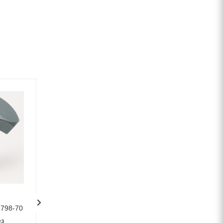
7798-70
Болт М12x30 ГОСТ 7798-70
Болт ГОСТ 7798-
ез
с полной
М10х110 мм с по