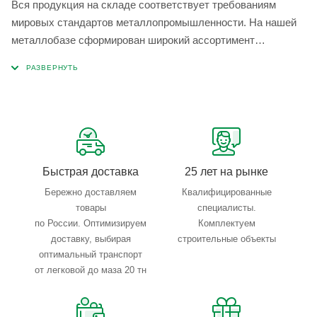
Вся продукция на складе соответствует требованиям
мировых стандартов металлопромышленности. На нашей
металлобазе сформирован широкий ассортимент
металлопроката, который позволяет учесть любые
запросы по типу, назначению, размерам и техническим
параметрам.
Быстрая доставка
25 лет на рынке
Бережно доставляем
Квалифицированные
товары
специалисты.
по России. Оптимизируем
Комплектуем
доставку, выбирая
строительные объекты
оптимальный транспорт
от легковой до маза 20 тн