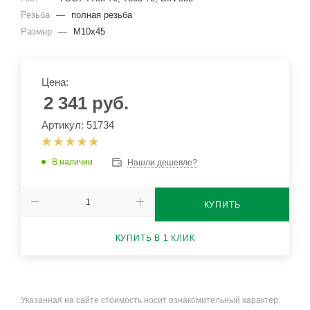
Резьба
—
полная резьба
Размер
—
М10x45
Цена:
2 341
руб.
Артикул: 51734
В наличии
Нашли дешевле?
КУПИТЬ
КУПИТЬ В 1 КЛИК
Указанная на сайте стоимость носит ознакомительный характер.