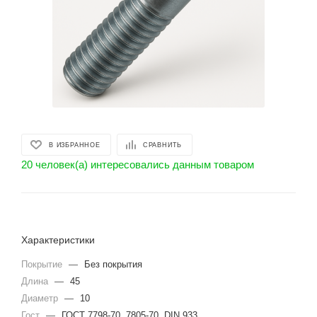
В ИЗБРАННОЕ
СРАВНИТЬ
20 человек(а) интересовались данным товаром
Характеристики
Покрытие
—
Без покрытия
Длина
—
45
Диаметр
—
10
Гост
—
ГОСТ 7798-70, 7805-70, DIN 933