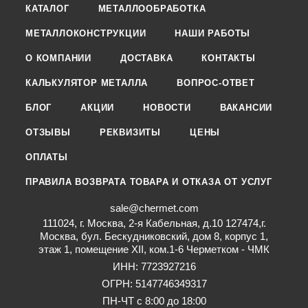
КАТАЛОГ
МЕТАЛЛООБРАБОТКА
МЕТАЛЛОКОНСТРУКЦИИ
НАШИ РАБОТЫ
О КОМПАНИИ
ДОСТАВКА
КОНТАКТЫ
КАЛЬКУЛЯТОР МЕТАЛЛА
ВОПРОС-ОТВЕТ
БЛОГ
АКЦИИ
НОВОСТИ
ВАКАНСИИ
ОТЗЫВЫ
РЕКВИЗИТЫ
ЦЕНЫ
ОПЛАТЫ
ПРАВИЛА ВОЗВРАТА ТОВАРА И ОТКАЗА ОТ УСЛУГ
sale@chermet.com
111024, г. Москва, 2-я Кабельная, д.10 127474,г.
Москва, бул. Бескудниковский, дом 8, корпус 1,
этаж 1, помещение XII, ком.1-6 Черметком - ЧМК
ИНН: 7723927216
ОГРН: 5147746349317
ПН-ЧТ с 8:00 до 18:00