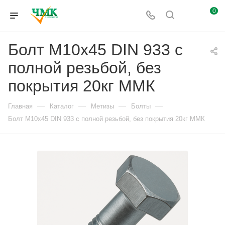
0
Болт М10x45 DIN 933 с
полной резьбой, без
покрытия 20кг ММК
—
—
—
—
Главная
Каталог
Метизы
Болты
Болт М10x45 DIN 933 с полной резьбой, без покрытия 20кг ММК