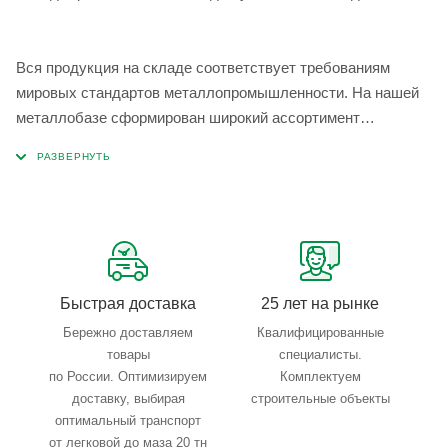
Вся продукция на складе соответствует требованиям
мировых стандартов металлопромышленности. На нашей
металлобазе сформирован широкий ассортимент
металлопроката, который позволяет учесть любые
запросы по типу, назначению, размерам и техническим
параметрам.
Быстрая доставка
25 лет на рынке
Бережно доставляем
Квалифицированные
товары
специалисты.
по России. Оптимизируем
Комплектуем
доставку, выбирая
строительные объекты
оптимальный транспорт
от легковой до маза 20 тн