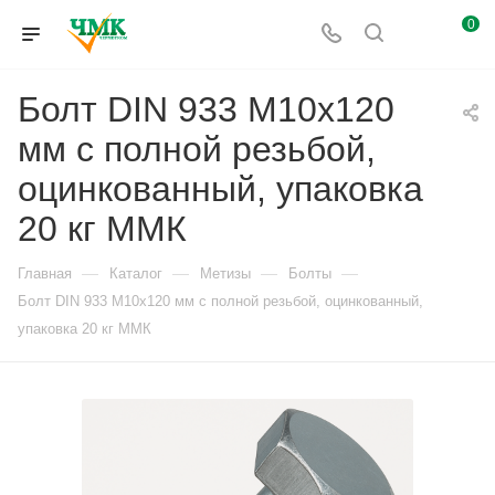
0
Болт DIN 933 М10х120
мм с полной резьбой,
оцинкованный, упаковка
20 кг ММК
—
—
—
—
Главная
Каталог
Метизы
Болты
Болт DIN 933 М10х120 мм с полной резьбой, оцинкованный,
упаковка 20 кг ММК