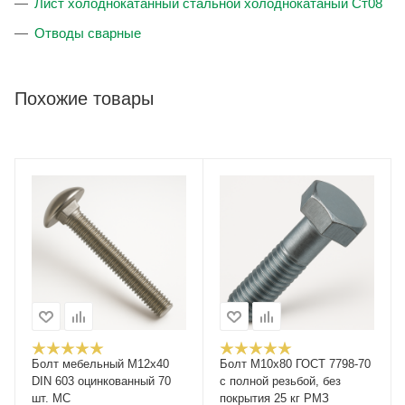
Лист холоднокатанный стальной холоднокатаный Ст08
Отводы сварные
Похожие товары
Болт мебельный М12x40
Болт М10x80 ГОСТ 7798-70
DIN 603 оцинкованный 70
с полной резьбой, без
шт. МС
покрытия 25 кг РМЗ