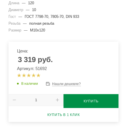
Длина
—
120
Диаметр
—
10
Гост
—
ГОСТ 7798-70, 7805-70, DIN 933
Резьба
—
полная резьба
Размер
—
М10х120
Цена:
3 319
руб.
Артикул: 51692
В наличии
Нашли дешевле?
КУПИТЬ
КУПИТЬ В 1 КЛИК