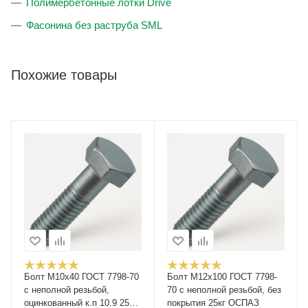
Полимербетонные лотки Drive
Фасонина без раструба SML
Похожие товары
Болт М10x40 ГОСТ 7798-70
Болт М12x100 ГОСТ 7798-
с неполной резьбой,
70 с неполной резьбой, без
оцинкованный к.п 10.9 25кг
покрытия 25кг ОСПАЗ