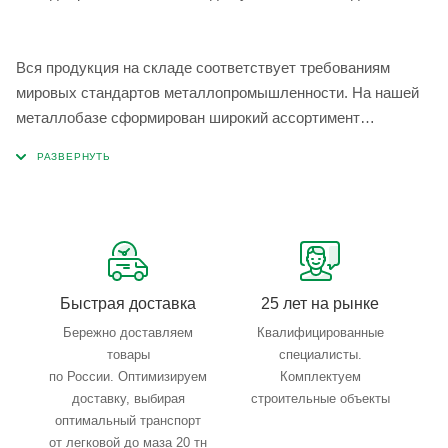
Вся продукция на складе соответствует требованиям
мировых стандартов металлопромышленности. На нашей
металлобазе сформирован широкий ассортимент
металлопроката, который позволяет учесть любые
запросы по типу, назначению, размерам и техническим
параметрам.
Быстрая доставка
25 лет на рынке
Бережно доставляем
Квалифицированные
товары
специалисты.
по России. Оптимизируем
Комплектуем
доставку, выбирая
строительные объекты
оптимальный транспорт
от легковой до маза 20 тн