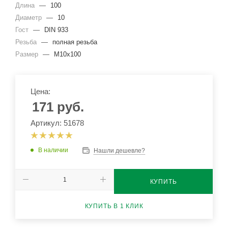
Длина
—
100
Диаметр
—
10
Гост
—
DIN 933
Резьба
—
полная резьба
Размер
—
М10х100
Цена:
171
руб.
Артикул: 51678
В наличии
Нашли дешевле?
КУПИТЬ
КУПИТЬ В 1 КЛИК