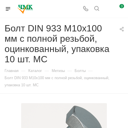
0
Болт DIN 933 М10х100
мм с полной резьбой,
оцинкованный, упаковка
10 шт. МС
—
—
—
—
Главная
Каталог
Метизы
Болты
Болт DIN 933 М10х100 мм с полной резьбой, оцинкованный,
упаковка 10 шт. МС