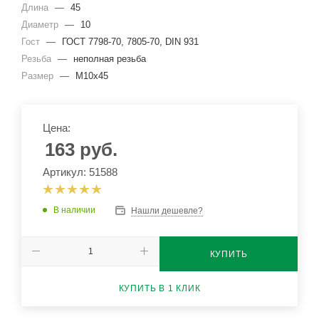
Длина
—
45
Диаметр
—
10
Гост
—
ГОСТ 7798-70, 7805-70, DIN 931
Резьба
—
неполная резьба
Размер
—
М10x45
Цена:
163
руб.
Артикул: 51588
В наличии
Нашли дешевле?
КУПИТЬ
КУПИТЬ В 1 КЛИК