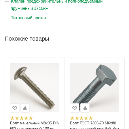
Клапан предохранительный полноподъёмный
пружинный 17с6нж
Титановый прокат
Похожие товары
Болт мебельный M8x35 DIN
Болт ГОСТ 7805-70 М6х80
603 оцинкованный 100 шт.
мм с неполной резьбой, без