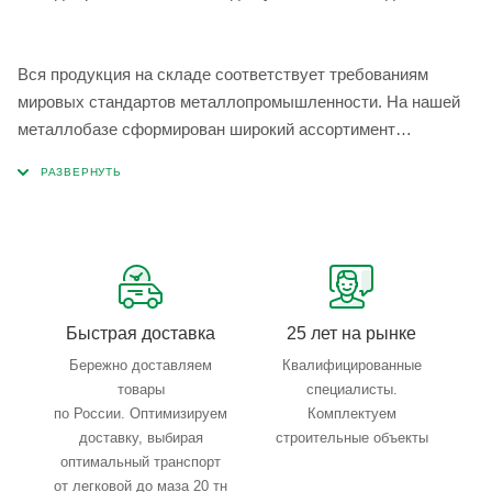
Вся продукция на складе соответствует требованиям
мировых стандартов металлопромышленности. На нашей
металлобазе сформирован широкий ассортимент
металлопроката, который позволяет учесть любые
запросы по типу, назначению, размерам и техническим
параметрам.
Быстрая доставка
25 лет на рынке
Бережно доставляем
Квалифицированные
товары
специалисты.
по России. Оптимизируем
Комплектуем
доставку, выбирая
строительные объекты
оптимальный транспорт
от легковой до маза 20 тн