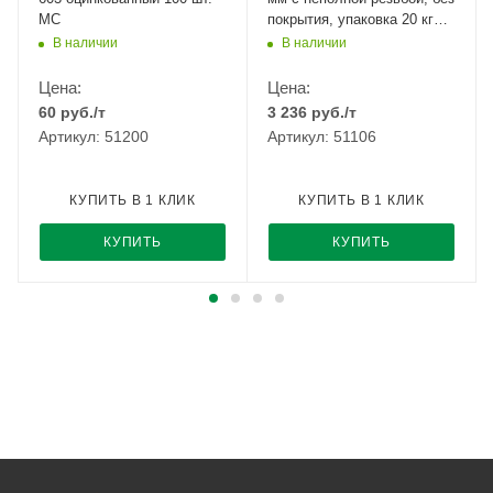
МС
покрытия, упаковка 20 кг
ММК
В наличии
В наличии
Цена:
Цена:
60
руб.
/т
3 236
руб.
/т
Артикул: 51200
Артикул: 51106
КУПИТЬ В 1 КЛИК
КУПИТЬ В 1 КЛИК
КУПИТЬ
КУПИТЬ