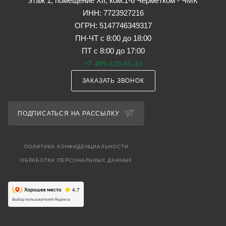
этаж 1, помещение XII, ком.1-6 Черметком - ЧМК
ИНН: 7723927216
ОГРН: 5147746349317
ПН-ЧТ с 8:00 до 18:00
ПТ с 8:00 до 17:00
+7 499-220-01-33
ЗАКАЗАТЬ ЗВОНОК
ПОДПИСАТЬСЯ НА РАССЫЛКУ
ПОЛИТИКА КОНФИДЕНЦИАЛЬНОСТИ
ОБРАБОТКА ПЕРСОНАЛЬНЫХ ДАННЫХ