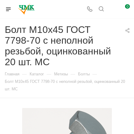
0
Болт М10x45 ГОСТ
7798-70 с неполной
резьбой, оцинкованный
20 шт. МС
—
—
—
—
Главная
Каталог
Метизы
Болты
Болт М10x45 ГОСТ 7798-70 с неполной резьбой, оцинкованный 20
шт. МС