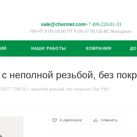
sale@chermet.com
+7 499-220-01-33
ПН-ЧТ 9:00-18:00,
ПТ 9:00-17:00,
СБ-ВС Выходные
ЦИЙ
НАШИ РАБОТЫ
КОМПАНИЯ
ДО
с неполной резьбой, без пок
ГОСТ 7798-70 с неполной резьбой, без покрытия 25кг РМЗ
В ИЗБРАННОЕ
СРАВНИТЬ