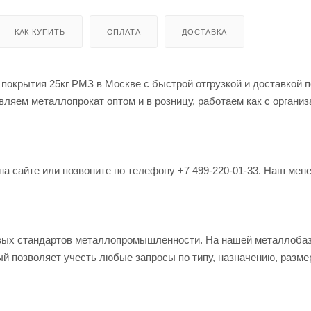
КАК КУПИТЬ
ОПЛАТА
ДОСТАВКА
покрытия 25кг РМЗ в Москве с быстрой отгрузкой и доставкой п
ляем металлопрокат оптом и в розницу, работаем как с организ
на сайте или позвоните по телефону +7 499-220-01-33. Наш мен
овых стандартов металлопромышленности. На нашей металлоба
й позволяет учесть любые запросы по типу, назначению, разме