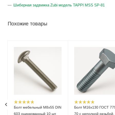
Шиберная задвижка Zubi модель TAPPI MSS SP-81
Похожие товары
Болт мебельный M8x55 DIN
Болт М16x130 ГОСТ 77
603 оцинкованный 10 шт.
70 с неполной резьбой,