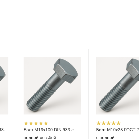
98-
Болт М16x100 DIN 933 с
Болт М10x25 ГОСТ 
полной резьбой,
с полной