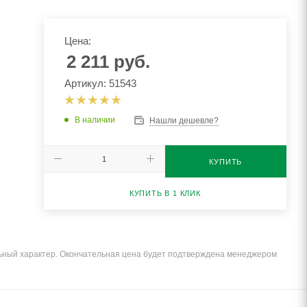
Цена:
2 211
руб.
Артикул: 51543
В наличии
Нашли дешевле?
КУПИТЬ
КУПИТЬ В 1 КЛИК
льный характер. Окончательная цена будет подтверждена менеджером