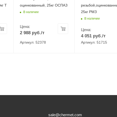
кг Т
оцинкованный, 25кг ОСПАЗ
резьбой,оцинкованн
25кг РМЗ
В наличии
В наличии
Цена:
Цена:
2 988
руб.
/т
4 051
руб.
/т
Артикул: 52378
Артикул: 51715
sale@chermet.com