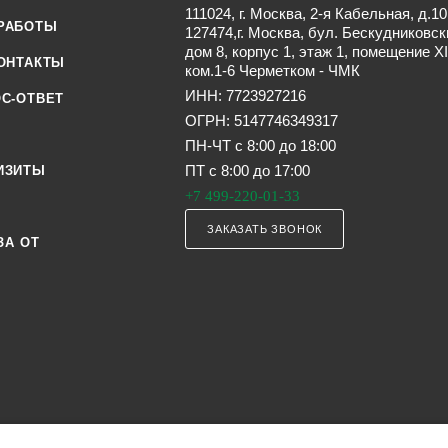
111024, г. Москва, 2-я Кабельная, д.10
РАБОТЫ
127474,г. Москва, бул. Бескудниковск
дом 8, корпус 1, этаж 1, помещение XI
ОНТАКТЫ
ком.1-6 Черметком - ЧМК
ИНН: 7723927216
С-ОТВЕТ
ОГРН: 5147746349317
ПН-ЧТ с 8:00 до 18:00
ПТ с 8:00 до 17:00
ИЗИТЫ
+7 499-220-01-33
ЗАКАЗАТЬ ЗВОНОК
ЗА ОТ