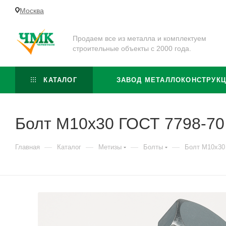
Москва
Продаем все из металла и комплектуем
строительные объекты с 2000 года.
КАТАЛОГ
ЗАВОД МЕТАЛЛОКОНСТРУК
Болт М10x30 ГОСТ 7798-70 
—
—
—
—
Главная
Каталог
Метизы
Болты
Болт М10x30 