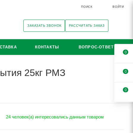
ПОИСК
ВОЙТИ
ЗАКАЗАТЬ ЗВОНОК
РАССЧИТАТЬ ЗАКАЗ
СТАВКА
КОНТАКТЫ
ВОПРОС-ОТВЕТ
0
рытия 25кг РМЗ
0
0
24 человек(а) интересовались данным товаром