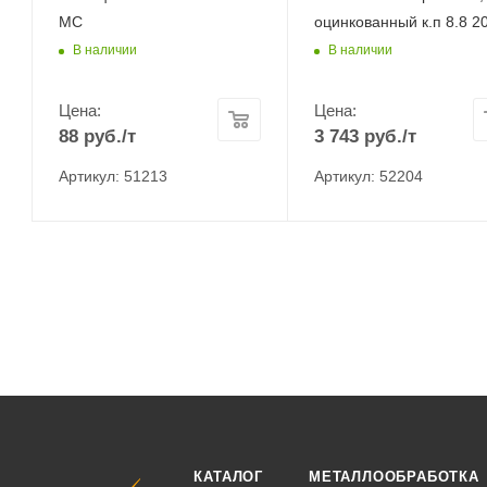
МС
оцинкованный к.п 8.8 20
В наличии
В наличии
Цена:
Цена:
88
руб.
/т
3 743
руб.
/т
Артикул: 51213
Артикул: 52204
КАТАЛОГ
МЕТАЛЛООБРАБОТКА