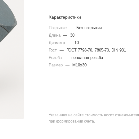
Характеристики
Покрытие
—
Без покрытия
Длина
—
30
Диаметр
—
10
Гост
—
ГОСТ 7798-70, 7805-70, DIN 931
Резьба
—
неполная резьба
Размер
—
М10x30
Указанная на сайте стоимость носит ознакомите
при формировании счёта.