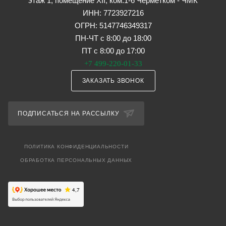
этаж 1, помещение XII, ком.1-6 Черметком - ЧМК
ИНН: 7723927216
ОГРН: 5147746349317
ПН-ЧТ с 8:00 до 18:00
ПТ с 8:00 до 17:00
+7 499-220-01-33
ЗАКАЗАТЬ ЗВОНОК
ПОДПИСАТЬСЯ НА РАССЫЛКУ
ПОЛИТИКА КОНФИДЕНЦИАЛЬНОСТИ
ОБРАБОТКА ПЕРСОНАЛЬНЫХ ДАННЫХ