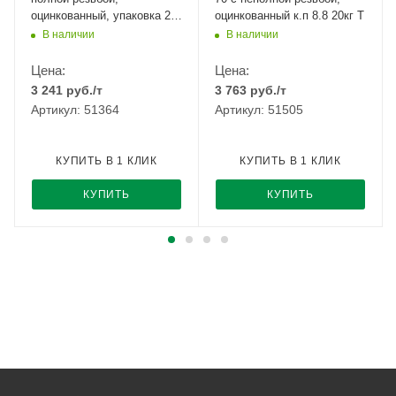
оцинкованный, упаковка 25
оцинкованный к.п 8.8 20кг Т
кг
В наличии
В наличии
Цена:
Цена:
3 241
руб.
/т
3 763
руб.
/т
Артикул: 51364
Артикул: 51505
КУПИТЬ В 1 КЛИК
КУПИТЬ В 1 КЛИК
КУПИТЬ
КУПИТЬ