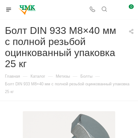
0
Болт DIN 933 M8×40 мм
с полной резьбой
оцинкованный упаковка
25 кг
—
—
—
—
Главная
Каталог
Метизы
Болты
Болт DIN 933 M8×40 мм с полной резьбой оцинкованный упаковка
25 кг