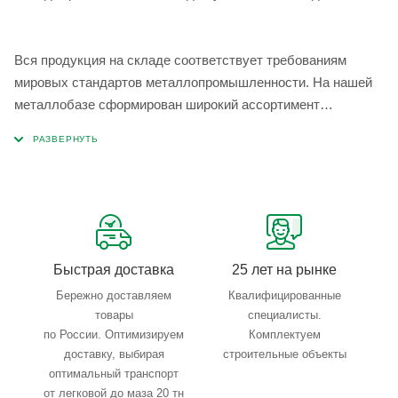
Вся продукция на складе соответствует требованиям
мировых стандартов металлопромышленности. На нашей
металлобазе сформирован широкий ассортимент
металлопроката, который позволяет учесть любые
запросы по типу, назначению, размерам и техническим
параметрам.
Быстрая доставка
25 лет на рынке
Бережно доставляем
Квалифицированные
товары
специалисты.
по России. Оптимизируем
Комплектуем
доставку, выбирая
строительные объекты
оптимальный транспорт
от легковой до маза 20 тн