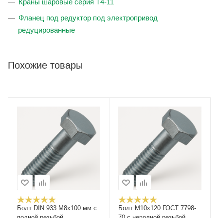
Краны шаровые серия T4-11
Фланец под редуктор под электропривод
редуцированные
Похожие товары
Болт DIN 933 M8x100 мм с
Болт М10x120 ГОСТ 7798-
полной резьбой,
70 с неполной резьбой,