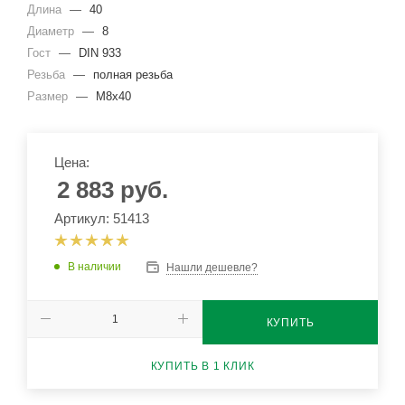
Длина
—
40
Диаметр
—
8
Гост
—
DIN 933
Резьба
—
полная резьба
Размер
—
М8х40
Цена:
2 883
руб.
Артикул: 51413
В наличии
Нашли дешевле?
КУПИТЬ
КУПИТЬ В 1 КЛИК