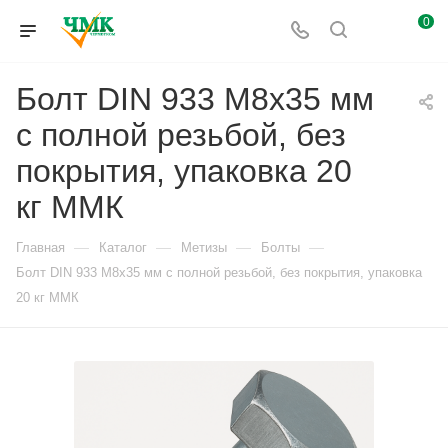
0
Болт DIN 933 M8х35 мм
с полной резьбой, без
покрытия, упаковка 20
кг ММК
—
—
—
—
Главная
Каталог
Метизы
Болты
Болт DIN 933 M8х35 мм с полной резьбой, без покрытия, упаковка
20 кг ММК