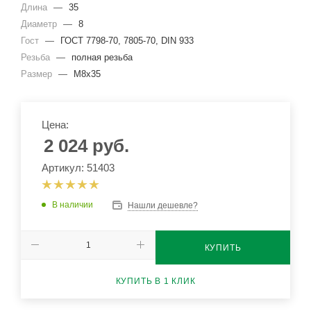
Длина
—
35
Диаметр
—
8
Гост
—
ГОСТ 7798-70, 7805-70, DIN 933
Резьба
—
полная резьба
Размер
—
М8х35
Цена:
2 024
руб.
Артикул: 51403
В наличии
Нашли дешевле?
КУПИТЬ
КУПИТЬ В 1 КЛИК