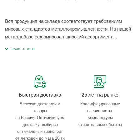
Вся продукция на складе соответствует требованиям
мировых стандартов металлопромышленности. На нашей
металлобазе сформирован широкий ассортимент
металлопроката, который позволяет учесть любые
запросы по типу, назначению, размерам и техническим
параметрам.
Быстрая доставка
25 лет на рынке
Бережно доставляем
Квалифицированные
товары
специалисты.
по России. Оптимизируем
Комплектуем
доставку, выбирая
строительные объекты
оптимальный транспорт
от легковой до маза 20 тн