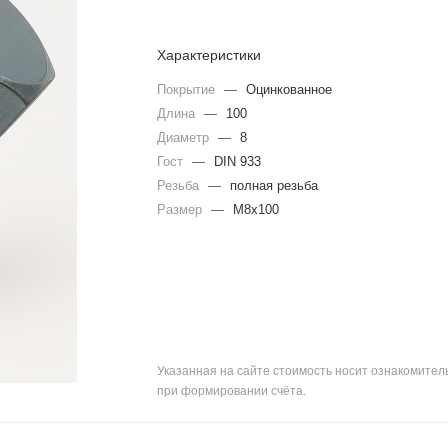
Характеристики
Покрытие
—
Оцинкованное
Длина
—
100
Диаметр
—
8
Гост
—
DIN 933
Резьба
—
полная резьба
Размер
—
М8х100
Указанная на сайте стоимость носит ознакомите
при формировании счёта.