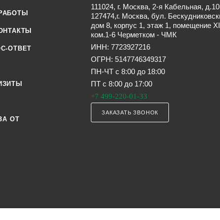
111024, г. Москва, 2-я Кабельная, д.10
РАБОТЫ
127474,г. Москва, бул. Бескудниковск
дом 8, корпус 1, этаж 1, помещение XI
ОНТАКТЫ
ком.1-6 Черметком - ЧМК
ИНН: 7723927216
С-ОТВЕТ
ОГРН: 5147746349317
ПН-ЧТ с 8:00 до 18:00
ПТ с 8:00 до 17:00
ИЗИТЫ
+7 499-220-01-33
ЗАКАЗАТЬ ЗВОНОК
ЗА ОТ