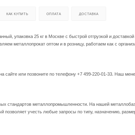
КАК КУПИТЬ
ОПЛАТА
ДОСТАВКА
нный, упаковка 25 кг в Москве с быстрой отгрузкой и доставкой
ляем металлопрокат оптом и в розницу, работаем как с организ
на сайте или позвоните по телефону +7 499-220-01-33. Наш мен
овых стандартов металлопромышленности. На нашей металлоба
й позволяет учесть любые запросы по типу, назначению, разме