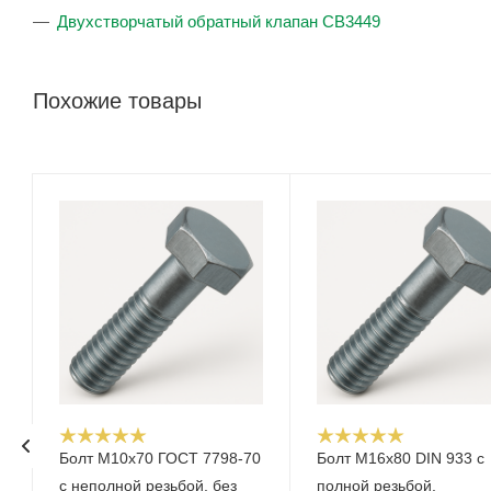
Двухстворчатый обратный клапан CB3449
Похожие товары
Болт М10x70 ГОСТ 7798-70
Болт М16x80 DIN 933 с
с неполной резьбой, без
полной резьбой,