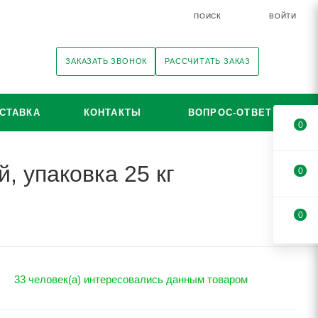
ПОИСК
ВОЙТИ
ЗАКАЗАТЬ ЗВОНОК
РАССЧИТАТЬ ЗАКАЗ
СТАВКА
КОНТАКТЫ
ВОПРОС-ОТВЕТ
0
, упаковка 25 кг
0
0
33 человек(а) интересовались данным товаром