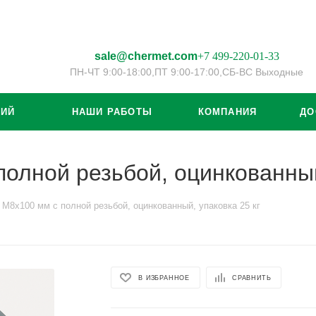
sale@chermet.com
+7 499-220-01-33
ПН-ЧТ 9:00-18:00,
ПТ 9:00-17:00,
СБ-ВС Выходные
ЦИЙ
НАШИ РАБОТЫ
КОМПАНИЯ
ДО
полной резьбой, оцинкованный
 M8x100 мм с полной резьбой, оцинкованный, упаковка 25 кг
В ИЗБРАННОЕ
СРАВНИТЬ