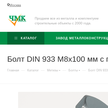
Москва
Продаем все из металла и комплектуем
строительные объекты с 2000 года.
КАТАЛОГ
ЗАВОД МЕТАЛЛОКОНСТРУК
Болт DIN 933 M8x100 мм с 
—
—
—
—
Главная
Каталог
Метизы
Болты
Болт DIN 933