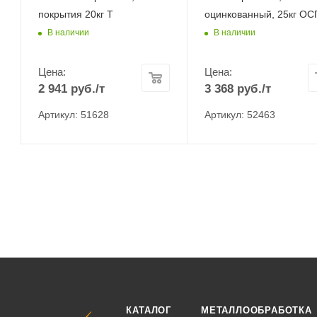
покрытия 20кг Т
оцинкованный, 25кг ОС
В наличии
В наличии
Цена:
Цена:
2 941
руб.
/т
3 368
руб.
/т
Артикул: 51628
Артикул: 52463
КАТАЛОГ
МЕТАЛЛООБРАБОТКА