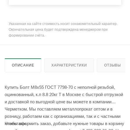
Указанная на сайте стоимость носит ознакомительный характер.
Окончательная цена будет подтверждена менеджером при
формировании счёта.
ОПИСАНИЕ
ХАРАКТЕРИСТИКИ
ОТЗЫВЫ
Купить Болт М8х55 ГОСТ 7798-70 с неполной резьбой,
оцинкованный, к.п 8.8 20кг Т в Москве с быстрой отгрузкой
и доставкой по выгодной цене вы можете в компании
Черметком. Мы поставляем металлопрокат оптом и в
розницу, работаем как с организациями, так и с частными
Чтобы оформить заказ, добавьте нужные товары в корзину
клиентами.