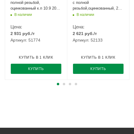
полной резьбой,
с полной
оцинкованный к.п 10.9 20кг
резьбой,оцинкованный, 25кг
Т
РМЗ
В наличии
В наличии
Цена:
Цена:
2 931
руб.
/т
2 621
руб.
/т
Артикул: 51774
Артикул: 52133
КУПИТЬ В 1 КЛИК
КУПИТЬ В 1 КЛИК
КУПИТЬ
КУПИТЬ