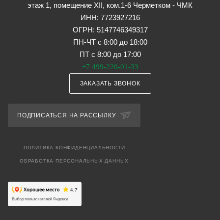
этаж 1, помещение XII, ком.1-6 Черметком - ЧМК
ИНН: 7723927216
ОГРН: 5147746349317
ПН-ЧТ с 8:00 до 18:00
ПТ с 8:00 до 17:00
+7 499-220-01-33
ЗАКАЗАТЬ ЗВОНОК
ПОДПИСАТЬСЯ НА РАССЫЛКУ
ПОЛИТИКА КОНФИДЕНЦИАЛЬНОСТИ
ОБРАБОТКА ПЕРСОНАЛЬНЫХ ДАННЫХ