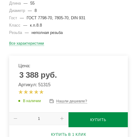
Длина
—
55
Диаметр
—
8
Гост
—
ГОСТ 7798-70, 7805-70, DIN 931
Класс
—
к.п.8.8
Резьба
—
неполная резьба
Все характеристики
Цена:
3 388
руб.
Артикул: 51315
В наличии
Нашли дешевле?
КУПИТЬ
КУПИТЬ В 1 КЛИК