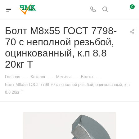
0
Болт М8х55 ГОСТ 7798-
70 с неполной резьбой,
оцинкованный, к.п 8.8
20кг Т
—
—
—
—
Главная
Каталог
Метизы
Болты
Болт М8х55 ГОСТ 7798-70 с неполной резьбой, оцинкованный, к.п
8.8 20кг Т