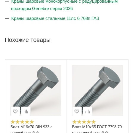
Краны шаровые монокорпусные с редуцированным
проходом Genebre серия 2036
Краны шаровые стальные 11лс 6 768п ГАЗ
Похожие товары
Болт М16x70 DIN 933 с
Болт М10x65 ГОСТ 7798-70
полной резьбой,
с неполной резьбой,