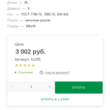
Длина
—
45
Диаметр
—
8
Гост
—
ГОСТ 7798-70, 7805-70, DIN 931
Резьба
—
неполная резьба
Размер
—
М8х45
Цена:
3 002
руб.
Артикул: 51295
В наличии
Нашли дешевле?
КУПИТЬ
КУПИТЬ В 1 КЛИК