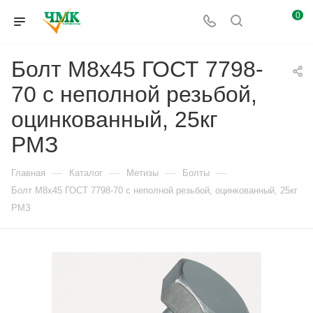
0
Болт М8х45 ГОСТ 7798-
70 с неполной резьбой,
оцинкованный, 25кг
РМЗ
—
—
—
—
Главная
Каталог
Метизы
Болты
Болт М8х45 ГОСТ 7798-70 с неполной резьбой, оцинкованный, 25кг
РМЗ