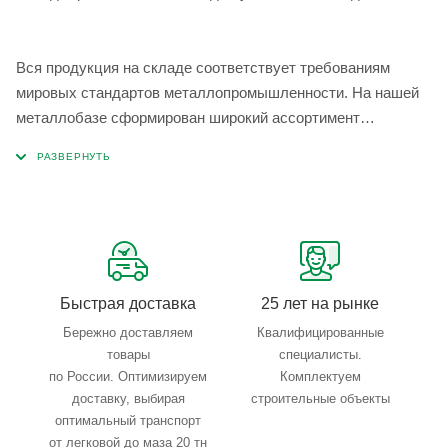
Вся продукция на складе соответствует требованиям
мировых стандартов металлопромышленности. На нашей
металлобазе сформирован широкий ассортимент
металлопроката, который позволяет учесть любые
запросы по типу, назначению, размерам и техническим
параметрам.
Быстрая доставка
25 лет на рынке
Бережно доставляем
Квалифицированные
товары
специалисты.
по России. Оптимизируем
Комплектуем
доставку, выбирая
строительные объекты
оптимальный транспорт
от легковой до маза 20 тн