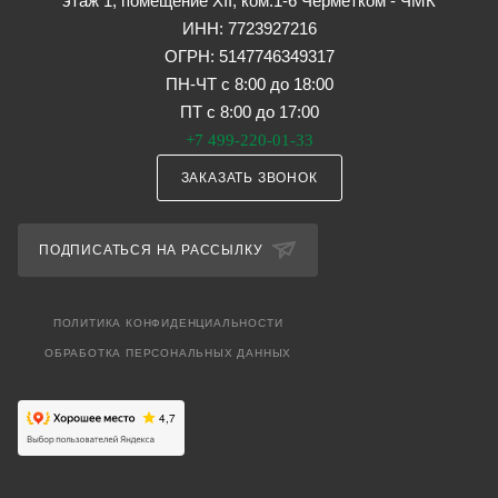
этаж 1, помещение XII, ком.1-6 Черметком - ЧМК
ИНН: 7723927216
ОГРН: 5147746349317
ПН-ЧТ с 8:00 до 18:00
ПТ с 8:00 до 17:00
+7 499-220-01-33
ЗАКАЗАТЬ ЗВОНОК
ПОДПИСАТЬСЯ НА РАССЫЛКУ
ПОЛИТИКА КОНФИДЕНЦИАЛЬНОСТИ
ОБРАБОТКА ПЕРСОНАЛЬНЫХ ДАННЫХ