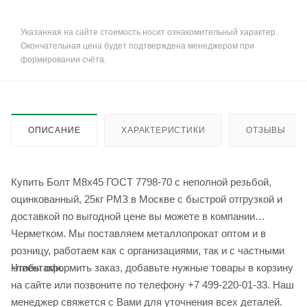
Указанная на сайте стоимость носит ознакомительный характер.
Окончательная цена будет подтверждена менеджером при
формировании счёта.
ОПИСАНИЕ
ХАРАКТЕРИСТИКИ
ОТЗЫВЫ
Купить Болт М8х45 ГОСТ 7798-70 с неполной резьбой,
оцинкованный, 25кг РМЗ в Москве с быстрой отгрузкой и
доставкой по выгодной цене вы можете в компании
Черметком. Мы поставляем металлопрокат оптом и в
розницу, работаем как с организациями, так и с частными
Чтобы оформить заказ, добавьте нужные товары в корзину
клиентами.
на сайте или позвоните по телефону +7 499-220-01-33. Наш
менеджер свяжется с Вами для уточнения всех деталей.