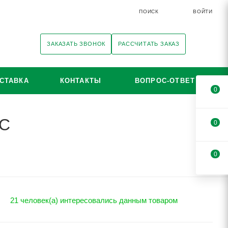
ПОИСК
ВОЙТИ
ЗАКАЗАТЬ ЗВОНОК
РАССЧИТАТЬ ЗАКАЗ
СТАВКА
КОНТАКТЫ
ВОПРОС-ОТВЕТ
0
МС
0
0
21 человек(а) интересовались данным товаром