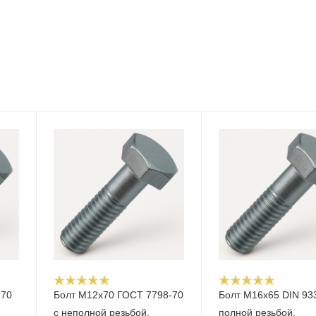
-70
Болт М12x70 ГОСТ 7798-70
Болт М16x65 DIN 93
с неполной резьбой,
полной резьбой,