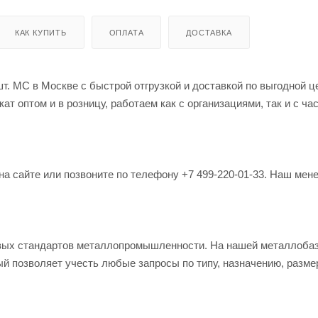
КАК КУПИТЬ
ОПЛАТА
ДОСТАВКА
. МС в Москве с быстрой отгрузкой и доставкой по выгодной ц
т оптом и в розницу, работаем как с организациями, так и с ч
на сайте или позвоните по телефону +7 499-220-01-33. Наш мен
овых стандартов металлопромышленности. На нашей металлоба
й позволяет учесть любые запросы по типу, назначению, разме