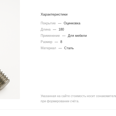
Характеристики
Покрытие
—
Оцинковка
Длина
—
180
Применение
—
Для мебели
Размер
—
8
Материал
—
Сталь
Указанная на сайте стоимость носит ознакомите
при формировании счёта.