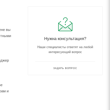
ене вы
астными
Нужна консультация?
Наши специалисты ответят на любой
интересующий вопрос
еджер
ЗАДАТЬ ВОПРОС
зе
рам и