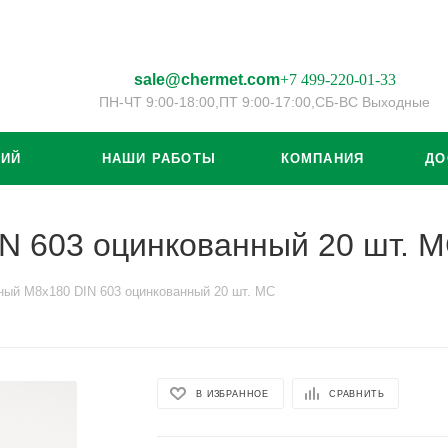
sale@chermet.com
+7 499-220-01-33
ПН-ЧТ 9:00-18:00,
ПТ 9:00-17:00,
СБ-ВС Выходные
ЦИЙ
НАШИ РАБОТЫ
КОМПАНИЯ
ДО
N 603 оцинкованный 20 шт. 
ный M8x180 DIN 603 оцинкованный 20 шт. МС
В ИЗБРАННОЕ
СРАВНИТЬ