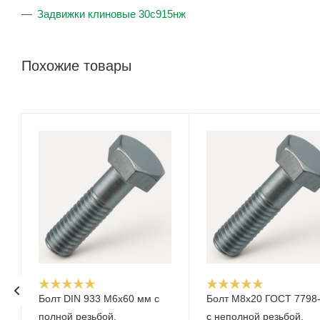
Задвижки клиновые 30с915нж
Похожие товары
Болт DIN 933 М6х60 мм с
Болт М8х20 ГОСТ 7798
полной резьбой,
с неполной резьбой,