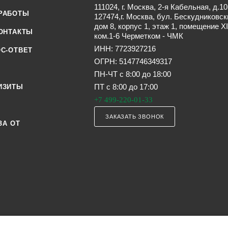
111024, г. Москва, 2-я Кабельная, д.10
РАБОТЫ
127474,г. Москва, бул. Бескудниковск
дом 8, корпус 1, этаж 1, помещение XI
ОНТАКТЫ
ком.1-6 Черметком - ЧМК
ИНН: 7723927216
С-ОТВЕТ
ОГРН: 5147746349317
ПН-ЧТ с 8:00 до 18:00
ПТ с 8:00 до 17:00
ИЗИТЫ
+7 499-220-01-33
ЗАКАЗАТЬ ЗВОНОК
ЗА ОТ