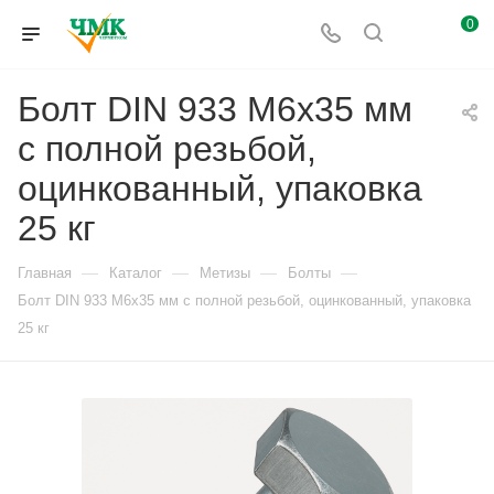
0
Болт DIN 933 М6х35 мм
с полной резьбой,
оцинкованный, упаковка
25 кг
—
—
—
—
Главная
Каталог
Метизы
Болты
Болт DIN 933 М6х35 мм с полной резьбой, оцинкованный, упаковка
25 кг