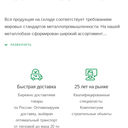
Вся продукция на складе соответствует требованиям
мировых стандартов металлопромышленности. На нашей
металлобазе сформирован широкий ассортимент
металлопроката, который позволяет учесть любые
запросы по типу, назначению, размерам и техническим
параметрам.
Быстрая доставка
25 лет на рынке
Бережно доставляем
Квалифицированные
товары
специалисты.
по России. Оптимизируем
Комплектуем
доставку, выбирая
строительные объекты
оптимальный транспорт
от легковой до маза 20 тн