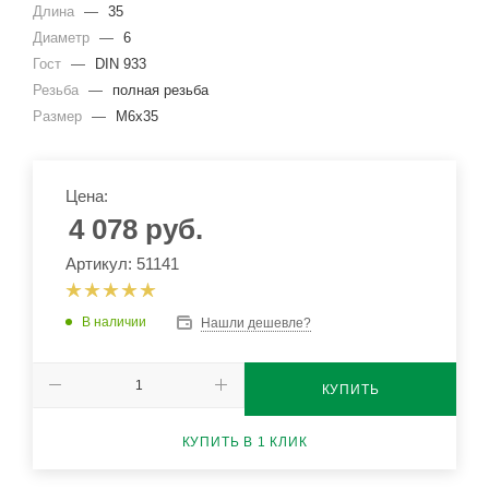
Длина
—
35
Диаметр
—
6
Гост
—
DIN 933
Резьба
—
полная резьба
Размер
—
М6х35
Цена:
4 078
руб.
Артикул: 51141
В наличии
Нашли дешевле?
КУПИТЬ
КУПИТЬ В 1 КЛИК