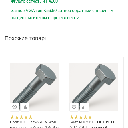
Фильтр сетчатый F4260
Затвор VGA тип K56.50 затвор обратный с двойным
эксцентриситетом с противовесом
Похожие товары
Болт ГОСТ 7798-70 М6×50
Болт М16x150 ГОСТ ИСО
мм с неполной резьбой, без
4014-2013 с неполной