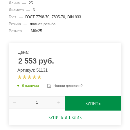
Длина
—
25
Диаметр
—
6
Гост
—
ГОСТ 7798-70, 7805-70, DIN 933
Резьба
—
полная резьба
Размер
—
М6х25
Цена:
2 553
руб.
Артикул: 51131
В наличии
Нашли дешевле?
КУПИТЬ
КУПИТЬ В 1 КЛИК