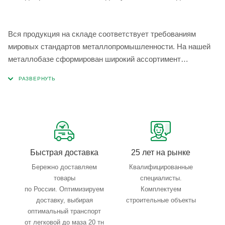
Вся продукция на складе соответствует требованиям
мировых стандартов металлопромышленности. На нашей
металлобазе сформирован широкий ассортимент
металлопроката, который позволяет учесть любые
запросы по типу, назначению, размерам и техническим
параметрам.
Быстрая доставка
25 лет на рынке
Бережно доставляем
Квалифицированные
товары
специалисты.
по России. Оптимизируем
Комплектуем
доставку, выбирая
строительные объекты
оптимальный транспорт
от легковой до маза 20 тн