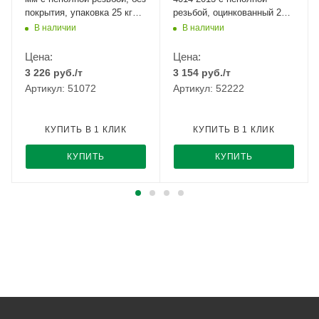
покрытия, упаковка 25 кг
резьбой, оцинкованный 20кг
РМЗ
Т
В наличии
В наличии
Цена:
Цена:
3 226
руб.
/т
3 154
руб.
/т
Артикул: 51072
Артикул: 52222
КУПИТЬ В 1 КЛИК
КУПИТЬ В 1 КЛИК
КУПИТЬ
КУПИТЬ