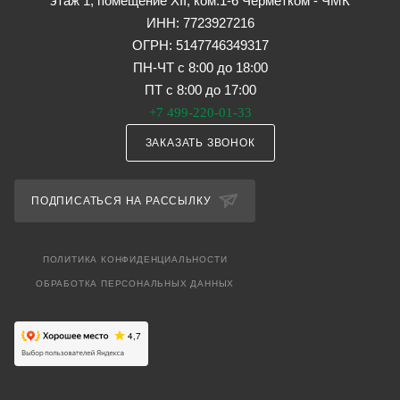
этаж 1, помещение XII, ком.1-6 Черметком - ЧМК
ИНН: 7723927216
ОГРН: 5147746349317
ПН-ЧТ с 8:00 до 18:00
ПТ с 8:00 до 17:00
+7 499-220-01-33
ЗАКАЗАТЬ ЗВОНОК
ПОДПИСАТЬСЯ НА РАССЫЛКУ
ПОЛИТИКА КОНФИДЕНЦИАЛЬНОСТИ
ОБРАБОТКА ПЕРСОНАЛЬНЫХ ДАННЫХ