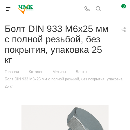
0
Болт DIN 933 М6х25 мм
с полной резьбой, без
покрытия, упаковка 25
кг
—
—
—
—
Главная
Каталог
Метизы
Болты
Болт DIN 933 М6х25 мм с полной резьбой, без покрытия, упаковка
25 кг