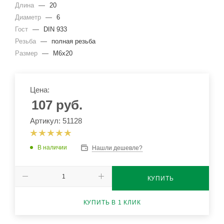
Длина
—
20
Диаметр
—
6
Гост
—
DIN 933
Резьба
—
полная резьба
Размер
—
М6х20
Цена:
107
руб.
Артикул: 51128
В наличии
Нашли дешевле?
КУПИТЬ
КУПИТЬ В 1 КЛИК