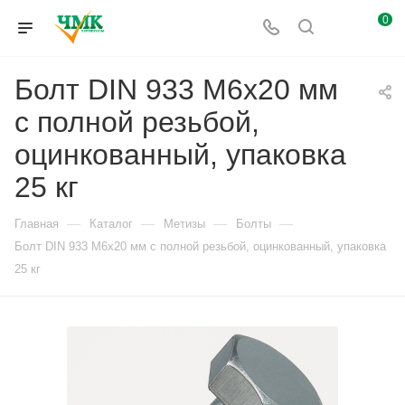
0
Болт DIN 933 М6х20 мм
с полной резьбой,
оцинкованный, упаковка
25 кг
—
—
—
—
Главная
Каталог
Метизы
Болты
Болт DIN 933 М6х20 мм с полной резьбой, оцинкованный, упаковка
25 кг