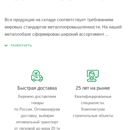
Вся продукция на складе соответствует требованиям
мировых стандартов металлопромышленности. На нашей
металлобазе сформирован широкий ассортимент
металлопроката, который позволяет учесть любые
запросы по типу, назначению, размерам и техническим
параметрам.
Быстрая доставка
25 лет на рынке
Бережно доставляем
Квалифицированные
товары
специалисты.
по России. Оптимизируем
Комплектуем
доставку, выбирая
строительные объекты
оптимальный транспорт
от легковой до маза 20 тн