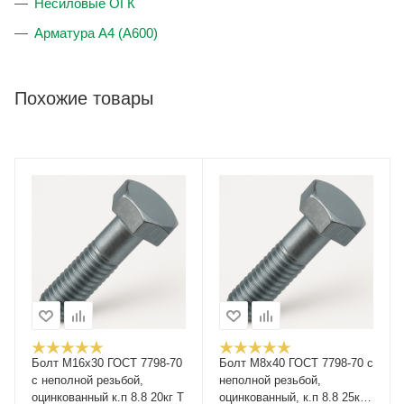
Несиловые ОГК
Арматура А4 (А600)
Похожие товары
Болт М16x30 ГОСТ 7798-70
Болт М8х40 ГОСТ 7798-70 с
с неполной резьбой,
неполной резьбой,
оцинкованный к.п 8.8 20кг Т
оцинкованный, к.п 8.8 25кг