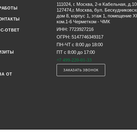
111024, г. Москва, 2-я Кабельная, д.10
РАБОТЫ
127474,г. Москва, бул. Бескудниковск
дом 8, корпус 1, этаж 1, помещение XI
ОНТАКТЫ
ком.1-6 Черметком - ЧМК
ИНН: 7723927216
С-ОТВЕТ
ОГРН: 5147746349317
ПН-ЧТ с 8:00 до 18:00
ПТ с 8:00 до 17:00
ИЗИТЫ
+7 499-220-01-33
ЗАКАЗАТЬ ЗВОНОК
ЗА ОТ