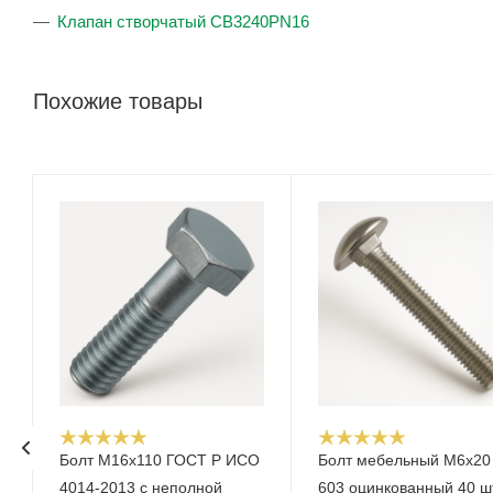
Клапан створчатый CB3240PN16
Похожие товары
Болт М16x110 ГОСТ Р ИСО
Болт мебельный M6x20
4014-2013 с неполной
603 оцинкованный 40 шт