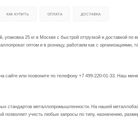
КАК КУПИТЬ
ОПЛАТА
ДОСТАВКА
, упаковка 25 кг в Москве с быстрой отгрузкой и доставкой по 
лопрокат оптом и в розницу, работаем как с организациями, та
на сайте или позвоните по телефону +7 499-220-01-33. Наш мен
овых стандартов металлопромышленности. На нашей металлоба
й позволяет учесть любые запросы по типу, назначению, разме