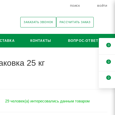
ПОИСК
ВОЙТИ
ЗАКАЗАТЬ ЗВОНОК
РАССЧИТАТЬ ЗАКАЗ
СТАВКА
КОНТАКТЫ
ВОПРОС-ОТВЕТ
0
ковка 25 кг
0
0
29 человек(а) интересовались данным товаром