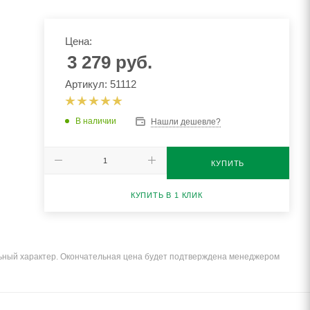
Цена:
3 279
руб.
Артикул: 51112
В наличии
Нашли дешевле?
КУПИТЬ
КУПИТЬ В 1 КЛИК
льный характер. Окончательная цена будет подтверждена менеджером