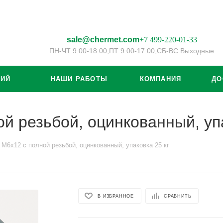
sale@chermet.com
+7 499-220-01-33
ПН-ЧТ 9:00-18:00,
ПТ 9:00-17:00,
СБ-ВС Выходные
ЦИЙ
НАШИ РАБОТЫ
КОМПАНИЯ
ДО
й резьбой, оцинкованный, упа
 М6х12 с полной резьбой, оцинкованный, упаковка 25 кг
В ИЗБРАННОЕ
СРАВНИТЬ