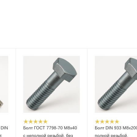
 DIN
Болт ГОСТ 7798-70 М8х40
Болт DIN 933 М8х20
.
с неполной резьбой, без
полной резьбой,