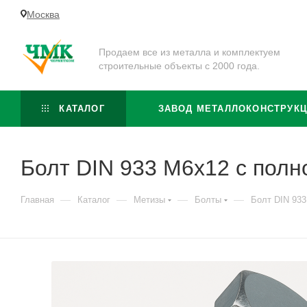
Москва
Продаем все из металла и комплектуем
строительные объекты с 2000 года.
КАТАЛОГ
ЗАВОД МЕТАЛЛОКОНСТРУК
Болт DIN 933 М6х12 с полно
—
—
—
—
Главная
Каталог
Метизы
Болты
Болт DIN 933