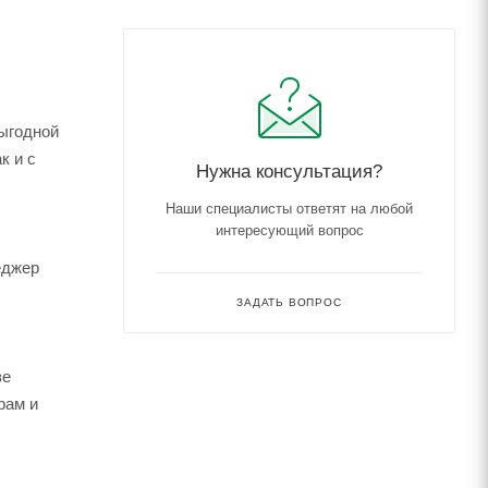
выгодной
к и с
Нужна консультация?
Наши специалисты ответят на любой
интересующий вопрос
еджер
ЗАДАТЬ ВОПРОС
зе
рам и