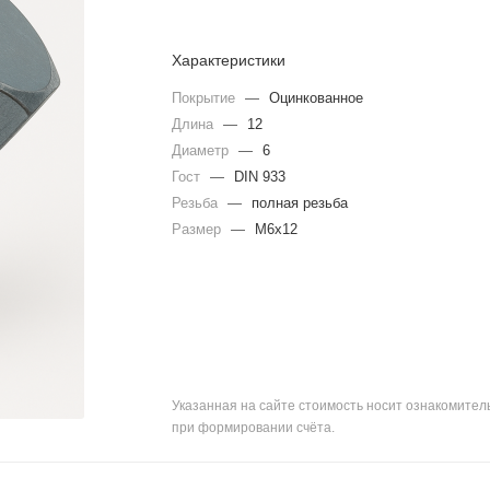
Характеристики
Покрытие
—
Оцинкованное
Длина
—
12
Диаметр
—
6
Гост
—
DIN 933
Резьба
—
полная резьба
Размер
—
М6х12
Указанная на сайте стоимость носит ознакомите
при формировании счёта.