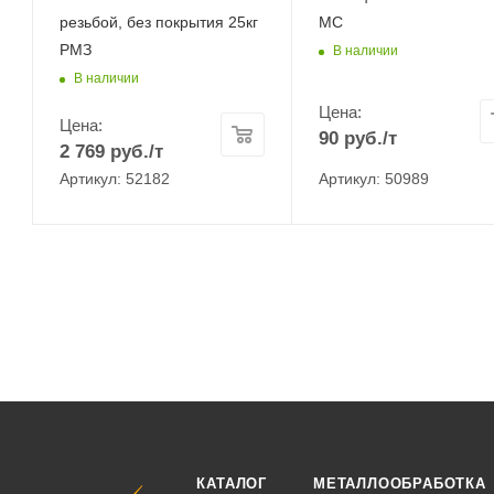
резьбой, без покрытия 25кг
МС
РМЗ
В наличии
В наличии
Цена:
Цена:
90
руб.
/т
2 769
руб.
/т
Артикул: 52182
Артикул: 50989
КАТАЛОГ
МЕТАЛЛООБРАБОТКА