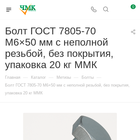
0
Болт ГОСТ 7805-70
М6×50 мм с неполной
резьбой, без покрытия,
упаковка 20 кг ММК
—
—
—
—
Главная
Каталог
Метизы
Болты
Болт ГОСТ 7805-70 М6×50 мм с неполной резьбой, без покрытия,
упаковка 20 кг ММК