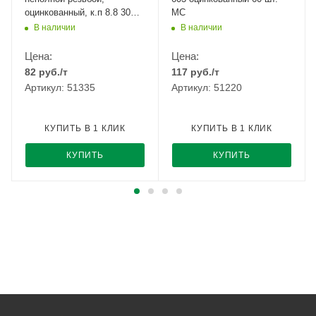
оцинкованный, к.п 8.8 30
МС
шт. МС
В наличии
В наличии
Цена:
Цена:
82
руб.
/т
117
руб.
/т
Артикул: 51335
Артикул: 51220
КУПИТЬ В 1 КЛИК
КУПИТЬ В 1 КЛИК
КУПИТЬ
КУПИТЬ