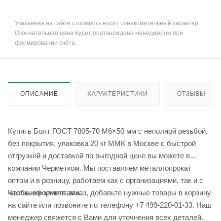
Указанная на сайте стоимость носит ознакомительный характер.
Окончательная цена будет подтверждена менеджером при
формировании счёта.
ОПИСАНИЕ
ХАРАКТЕРИСТИКИ
ОТЗЫВЫ
Купить Болт ГОСТ 7805-70 М6×50 мм с неполной резьбой,
без покрытия, упаковка 20 кг ММК в Москве с быстрой
отгрузкой и доставкой по выгодной цене вы можете в
компании Черметком. Мы поставляем металлопрокат
оптом и в розницу, работаем как с организациями, так и с
Чтобы оформить заказ, добавьте нужные товары в корзину
частными клиентами.
на сайте или позвоните по телефону +7 499-220-01-33. Наш
менеджер свяжется с Вами для уточнения всех деталей.