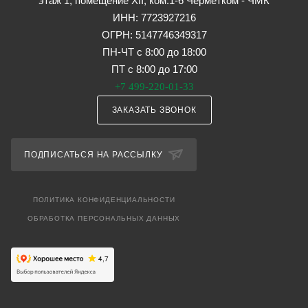
этаж 1, помещение XII, ком.1-6 Черметком - ЧМК
ИНН: 7723927216
ОГРН: 5147746349317
ПН-ЧТ с 8:00 до 18:00
ПТ с 8:00 до 17:00
+7 499-220-01-33
ЗАКАЗАТЬ ЗВОНОК
ПОДПИСАТЬСЯ НА РАССЫЛКУ
ПОЛИТИКА КОНФИДЕНЦИАЛЬНОСТИ
ОБРАБОТКА ПЕРСОНАЛЬНЫХ ДАННЫХ