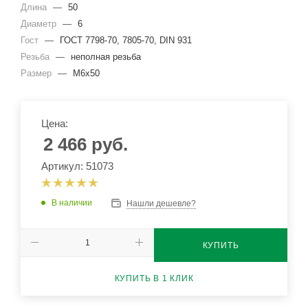
Длина
—
50
Диаметр
—
6
Гост
—
ГОСТ 7798-70, 7805-70, DIN 931
Резьба
—
неполная резьба
Размер
—
М6х50
Цена:
2 466
руб.
Артикул: 51073
В наличии
Нашли дешевле?
КУПИТЬ
КУПИТЬ В 1 КЛИК