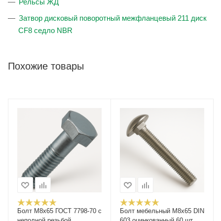
Рельсы ЖД
Затвор дисковый поворотный межфланцевый 211 диск
CF8 седло NBR
Похожие товары
Болт М8х65 ГОСТ 7798-70 с
Болт мебельный M8x65 DIN
неполной резьбой,
603 оцинкованный 60 шт.