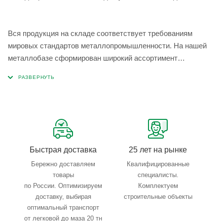
Вся продукция на складе соответствует требованиям
мировых стандартов металлопромышленности. На нашей
металлобазе сформирован широкий ассортимент
металлопроката, который позволяет учесть любые
запросы по типу, назначению, размерам и техническим
параметрам.
Быстрая доставка
25 лет на рынке
Бережно доставляем
Квалифицированные
товары
специалисты.
по России. Оптимизируем
Комплектуем
доставку, выбирая
строительные объекты
оптимальный транспорт
от легковой до маза 20 тн